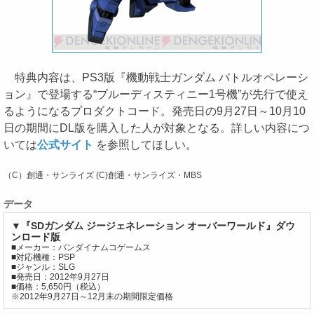
特典内容は、PS3版『機動戦士ガンダム バトルオペレーシ
ョン』で登場する“ブルーディスティニー1号機”が先行で使え
るようになるプロダクトコード。発売日の9月27日～10月10
日の期間にDL版を購入した人が対象となる。詳しい内容につ
いては
公式サイト
を参照してほしい。
（C）創通・サンライズ (C)創通・サンライズ・MBS
データ
▼『SDガンダム ジージェネレーション オーバーワールド』ダウ
ンロード版
■メーカー：バンダイナムコゲームス
■対応機種：PSP
■ジャンル：SLG
■発売日：2012年9月27日
■価格：5,650円（税込）
※2012年9月27日～12月末の期間限定価格