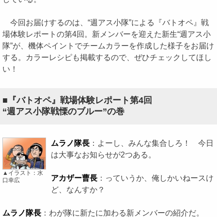
今回お届けするのは、“週アス小隊”による『バトオペ』戦
場体験レポートの第4回。新メンバーを迎えた新生“週アス小
隊”が、機体ペイントでチームカラーを作成した様子をお届け
する。カラーレシピも掲載するので、ぜひチェックしてほし
い！
■『バトオペ』戦場体験レポート第4回
“週アス小隊戦慄のブルー”の巻
ムラノ隊長
：よーし、みんな集合しろ！ 今日
は大事なお知らせが2つある。
▲イラスト：水
アカザー曹長
：っていうか、俺しかいねースけ
口幸広
ど、なんすか？
ムラノ隊長
：わが隊に新たに加わる新メンバーの紹介だ。