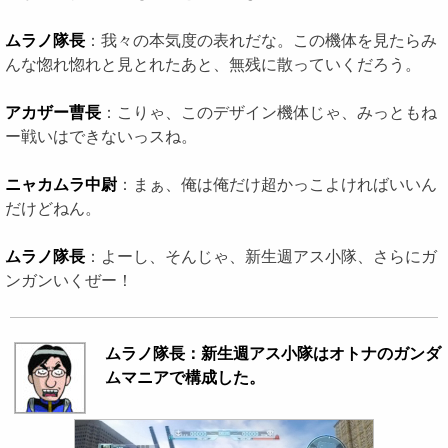
ムラノ隊長
：我々の本気度の表れだな。この機体を見たらみ
んな惚れ惚れと見とれたあと、無残に散っていくだろう。
アカザー曹長
：こりゃ、このデザイン機体じゃ、みっともね
ー戦いはできないっスね。
ニャカムラ中尉
：まぁ、俺は俺だけ超かっこよければいいん
だけどねん。
ムラノ隊長
：よーし、そんじゃ、新生週アス小隊、さらにガ
ンガンいくぜー！
ムラノ隊長：新生週アス小隊はオトナのガンダ
ムマニアで構成した。