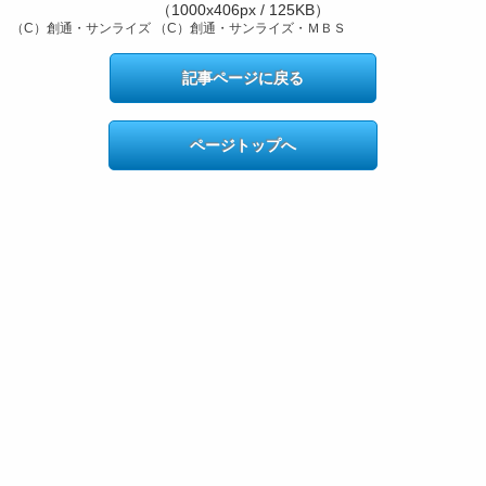
（1000x406px / 125KB）
（C）創通・サンライズ （C）創通・サンライズ・ＭＢＳ
記事ページに戻る
ページトップへ