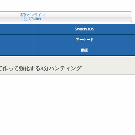
電撃オンライン
公式Twitter
Switch/3DS
アーケード
動画
て作って強化する3分ハンティング