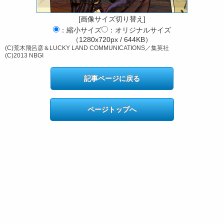
[画像サイズ切り替え]
：縮小サイズ
：オリジナルサイズ
（1280x720px / 644KB）
(C)荒木飛呂彦＆LUCKY LAND COMMUNICATIONS／集英社
(C)2013 NBGI
記事ページに戻る
ページトップへ