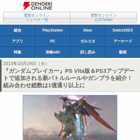
電撃オンライン
電撃オンライン
ニュース一覧
公式Twitter
総合
PlayStation
Xbox
Switch/3DS
アプリ
PC
ガルスタ
アーケード
特集
攻略wiki
試し読み
動画
2013年10月29日（火）
『ガンダムブレイカー』PS Vita版＆PS3アップデー
トで追加される新バトルルールやガンプラを紹介！
組み合わせ総数は1億通り以上に