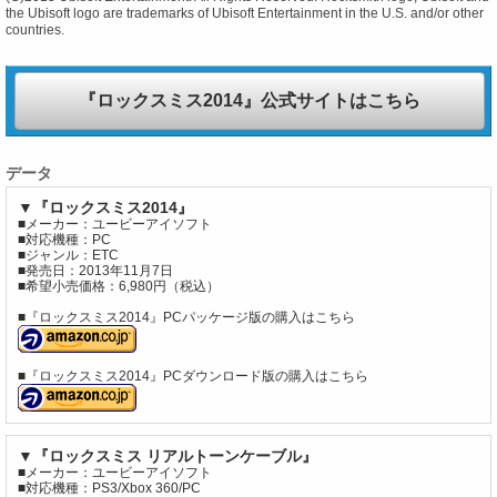
the Ubisoft logo are trademarks of Ubisoft Entertainment in the U.S. and/or other
countries.
『ロックスミス2014』公式サイトはこちら
データ
▼『ロックスミス2014』
■メーカー：ユービーアイソフト
■対応機種：PC
■ジャンル：ETC
■発売日：2013年11月7日
■希望小売価格：6,980円（税込）
■『ロックスミス2014』PCパッケージ版の購入はこちら
■『ロックスミス2014』PCダウンロード版の購入はこちら
▼『ロックスミス リアルトーンケーブル』
■メーカー：ユービーアイソフト
■対応機種：PS3/Xbox 360/PC