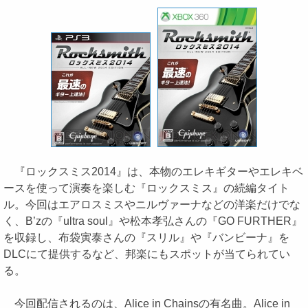
『ロックスミス2014』は、本物のエレキギターやエレキベ
ースを使って演奏を楽しむ『ロックスミス』の続編タイト
ル。今回はエアロスミスやニルヴァーナなどの洋楽だけでな
く、B’zの『ultra soul』や松本孝弘さんの『GO FURTHER』
を収録し、布袋寅泰さんの『スリル』や『バンビーナ』を
DLCにて提供するなど、邦楽にもスポットが当てられてい
る。
今回配信されるのは、Alice in Chainsの有名曲。Alice in