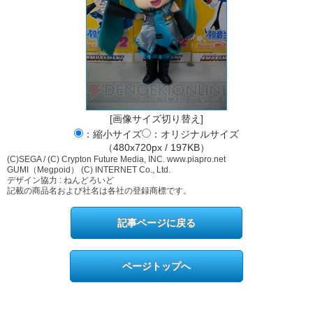
[画像サイズ切り替え]
：縮小サイズ
：オリジナルサイズ
（480x720px / 197KB）
(C)SEGA / (C) Crypton Future Media, INC. www.piapro.net
GUMI（Megpoid） (C) INTERNET Co., Ltd.
デザイン協力 : ねんどろいど
記載の商品名および社名は各社の登録商標です。
記事ページに戻る
ページトップへ