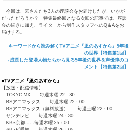
今回は、宮さんたち3人の座談会をお届けしたが、いかが
だっただろうか？ 特集最終回となる次回の記事では、座談
会の続きに加え、ライターから制作スタッフへのQ＆Aをお
届けする。
→キーワードから読み解くTVアニメ『凪のあすから』5年後
の世界【特集第1回】
→成長した登場人物たちから見る5年後の世界＆声優陣のコ
メント【特集第2回】
■TVアニメ『凪のあすから』
【放送・配信情報】
TOKYO MX……毎週木曜 22：30
BSアニマックス……毎週木曜 22：00
BSアニマックス（無料放送）……毎週土曜 22：00
サンテレビ……毎週木曜 24：30
KBS京都……毎週木曜 25：00
テレビ愛知……毎週木曜 26：05