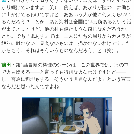
宮
：
引っかかってるかそうでないかで言えば、ずっと引っか
かり続けていますよ（笑）。例えば、あかりが陸の上に働き
に出かけてるわけですけど、ああいう人が他に何人くらいい
るんだろう？ とか。あと海村は全国に14カ所あるという話
が出てきますけど、他の村も似たような感じなんだろうか、
とか。でも『凪あす』では、主人公たちの周りからカメラが
絶対に離れない。見えないものは、描かれないわけです。だ
からもう、それはそういうものなんだろう、と（笑）。
前田
：
第1話冒頭の料理のシーンは「この世界では、海の中
で火も燃える――と言っても特別な火なわけですけど――
し、普通に料理もする。そういう世界なんだよ」という宣言
なんだと思ったんですよね。