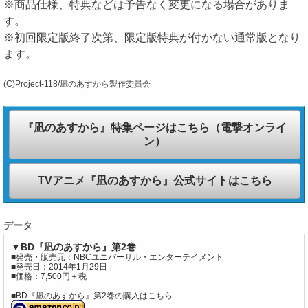
※商品仕様、特典などは予告なく変更になる場合がありま
す。
※初回限定版終了次第、限定版特典が付かない通常版となり
ます。
(C)Project‐118/凪のあすから製作委員会
『凪のあすから』特集ページはこちら（電撃オンライ
ン）
TVアニメ『凪のあすから』公式サイトはこちら
データ
▼BD『凪のあすから』第2巻
■発売・販売元：NBCユニバーサル・エンターテイメント
■発売日：2014年1月29日
■価格：7,500円＋税
■BD『凪のあすから』第2巻の購入はこちら