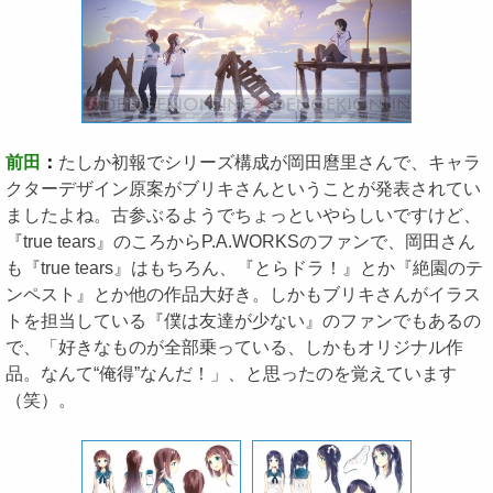
前田
：
たしか初報でシリーズ構成が岡田麿里さんで、キャラ
クターデザイン原案がブリキさんということが発表されてい
ましたよね。古参ぶるようでちょっといやらしいですけど、
『true tears』のころからP.A.WORKSのファンで、岡田さん
も『true tears』はもちろん、『とらドラ！』とか『絶園のテ
ンペスト』とか他の作品大好き。しかもブリキさんがイラス
トを担当している『僕は友達が少ない』のファンでもあるの
で、「好きなものが全部乗っている、しかもオリジナル作
品。なんて“俺得”なんだ！」、と思ったのを覚えています
（笑）。