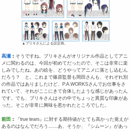
▲ブリキさんによる設定画。
高瀬
：
そうですね。ブリキさんがオリジナル作品としてアニ
メに関わるのは、今回が初めてだったので、そこは非常に楽
しみでしたね。あの絵を、どうやってアニメに落とし込むん
だろう？ と。これまで篠原監督も岡田さんも、それぞれ別
の作品ではありましたけど、P.A.WORKSさんでお仕事をさ
れていて、それがここにきて合体したような感じがあったん
です。でも、ブリキさんはその中でちょっと異質な印象があ
った。そこが非常に興味を惹かれたところでした。
前田
：
『true tears』に対する期待値がとても高かった覚えが
あるのはなんでだろう……あ、そうか、『シムーン』があっ