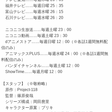
福井テレビ……毎週日曜 25：35
富山テレビ……毎週水曜 26：15
石川テレビ……毎週水曜 26：20
ニコニコ生放送……毎週土曜 23：00
ニコニコ動画……毎週土曜 23：30
dアニメストア……毎週日曜 12：00（※各話1週間無料配
信のみ）
アニマックスPLUS……毎週水曜 24：00（※各話1週間無
料配信のみ）
バンダイチャンネル……毎週土曜 12：00
ShowTime……毎週月曜 12：00
【スタッフ】（※敬称略）
原作：Project-118
監督：篠原俊哉
シリーズ構成：岡田麿里
キャラクター原案：ブリキ