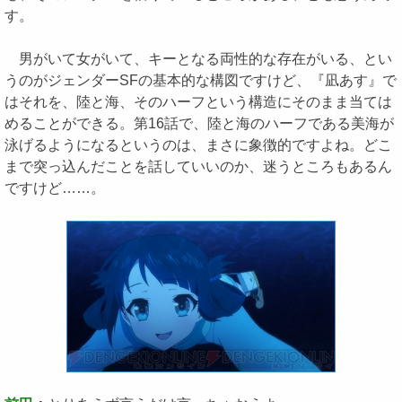
す。
男がいて女がいて、キーとなる両性的な存在がいる、とい
うのがジェンダーSFの基本的な構図ですけど、『凪あす』で
はそれを、陸と海、そのハーフという構造にそのまま当ては
めることができる。第16話で、陸と海のハーフである美海が
泳げるようになるというのは、まさに象徴的ですよね。どこ
まで突っ込んだことを話していいのか、迷うところもあるん
ですけど……。