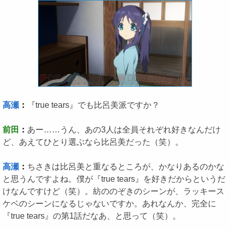
高瀬
：
『true tears』でも比呂美派ですか？
前田
：
あー……うん、あの3人は全員それぞれ好きなんだけ
ど、あえてひとり選ぶなら比呂美だった（笑）。
高瀬
：
ちさきは比呂美と重なるところが、かなりあるのかな
と思うんですよね。僕が『true tears』を好きだからというだ
けなんですけど（笑）。紡ののぞきのシーンが、ラッキース
ケベのシーンになるじゃないですか。あれなんか、完全に
『true tears』の第1話だなあ、と思って（笑）。