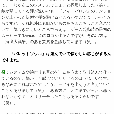
で、「じゃあこのシステムでしょ」と採用しました（笑）。
敵が撃ってくる弾が速いのも、『フィーバロン』のテンショ
ンが上がった状態で弾を避けるところがすごく楽しかったか
らですね。それ以外にも細かいものをちょこちょこと入れて
いて、気づきにくいところで言えば、ゲーム起動時の最初の
ムービーで“Division 2”のロゴが出るんですが、その出方は
『海底大戦争』のある要素を意識しています（笑）。
――『バレットソウル』は遊んでいて懐かしい感じがするん
ですよね。
盛
：システムや絵作りも昔のゲームをうまく取り込んで作っ
ているので、懐かしく感じていただけるのはうれしいです。
ちなみにこれはボツでしたが、モアイを出そうと考えていた
ことがありまして（笑）。ある方に「どこまでだったら怒ら
れないかな？」とリサーチしたこともあるくらいです
（笑）。