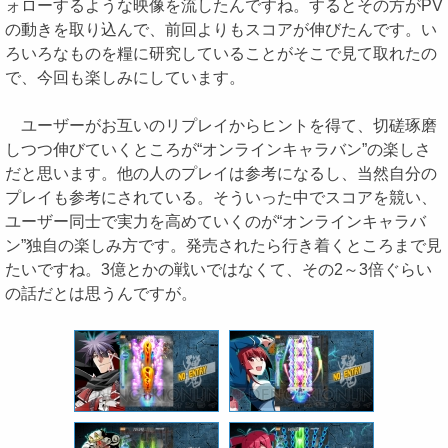
ォローするような映像を流したんですね。するとその方がPV
の動きを取り込んで、前回よりもスコアが伸びたんです。い
ろいろなものを糧に研究していることがそこで見て取れたの
で、今回も楽しみにしています。
ユーザーがお互いのリプレイからヒントを得て、切磋琢磨
しつつ伸びていくところが“オンラインキャラバン”の楽しさ
だと思います。他の人のプレイは参考になるし、当然自分の
プレイも参考にされている。そういった中でスコアを競い、
ユーザー同士で実力を高めていくのが“オンラインキャラバ
ン”独自の楽しみ方です。発売されたら行き着くところまで見
たいですね。3億とかの戦いではなくて、その2～3倍ぐらい
の話だとは思うんですが。