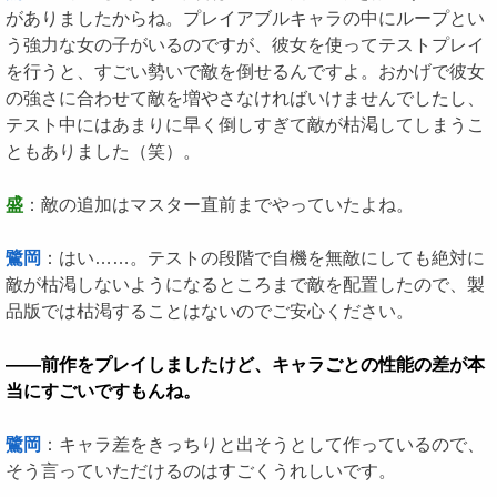
がありましたからね。プレイアブルキャラの中にループとい
う強力な女の子がいるのですが、彼女を使ってテストプレイ
を行うと、すごい勢いで敵を倒せるんですよ。おかげで彼女
の強さに合わせて敵を増やさなければいけませんでしたし、
テスト中にはあまりに早く倒しすぎて敵が枯渇してしまうこ
ともありました（笑）。
盛
：敵の追加はマスター直前までやっていたよね。
鷺岡
：はい……。テストの段階で自機を無敵にしても絶対に
敵が枯渇しないようになるところまで敵を配置したので、製
品版では枯渇することはないのでご安心ください。
――前作をプレイしましたけど、キャラごとの性能の差が本
当にすごいですもんね。
鷺岡
：キャラ差をきっちりと出そうとして作っているので、
そう言っていただけるのはすごくうれしいです。