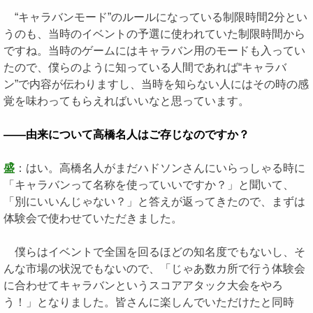
“キャラバンモード”のルールになっている制限時間2分とい
うのも、当時のイベントの予選に使われていた制限時間から
ですね。当時のゲームにはキャラバン用のモードも入ってい
たので、僕らのように知っている人間であれば“キャラバ
ン”で内容が伝わりますし、当時を知らない人にはその時の感
覚を味わってもらえればいいなと思っています。
――由来について高橋名人はご存じなのですか？
盛
：はい。高橋名人がまだハドソンさんにいらっしゃる時に
「キャラバンって名称を使っていいですか？」と聞いて、
「別にいいんじゃない？」と答えが返ってきたので、まずは
体験会で使わせていただきました。
僕らはイベントで全国を回るほどの知名度でもないし、そ
んな市場の状況でもないので、「じゃあ数カ所で行う体験会
に合わせてキャラバンというスコアアタック大会をやろ
う！」となりました。皆さんに楽しんでいただけたと同時