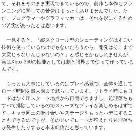
て、それをそのまま実現できているので、前作も本作もプラ
ンニングに関しての苦労はまったくありませんでした。た
だ、プログラマーやグラフィッカーは、それを形にするため
の苦労があったとは思います。
一見すると、「縦スクロール型のシューティングはすごい
技術を使っているわけでもないだろうから、開発はそこまで
大変じゃないんじゃないの？」と感じるかもしれませんが、
実はXbox 360の性能としては割と限界まで使って作っている
んです。
もっとも大事にしているのはプレイ感覚で、全体を通して
ロード時間を最大限まで減らしています。リトライ時にもロ
ードはなく即スタート地点から再開できますし、処理落ちも
すべて排除しているのでスムーズなプレイが楽しめるはずで
す。キャラ同士の掛け合いやステージをもっとハデにするこ
ともできるのですが、そのせいでロードが増えたり処理落ち
が発生したりすると本末転倒だと思っています。