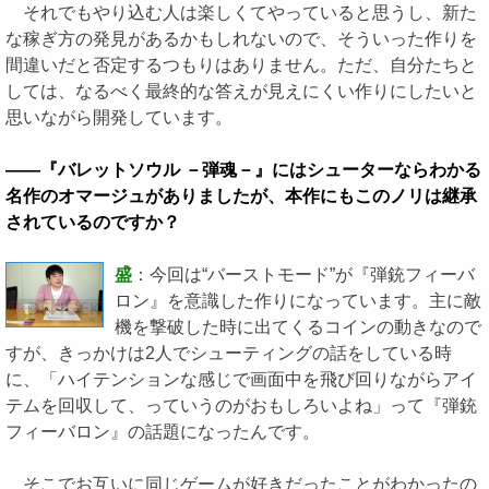
それでもやり込む人は楽しくてやっていると思うし、新た
な稼ぎ方の発見があるかもしれないので、そういった作りを
間違いだと否定するつもりはありません。ただ、自分たちと
しては、なるべく最終的な答えが見えにくい作りにしたいと
思いながら開発しています。
――『バレットソウル －弾魂－』にはシューターならわかる
名作のオマージュがありましたが、本作にもこのノリは継承
されているのですか？
盛
：今回は“バーストモード”が『弾銃フィーバ
ロン』を意識した作りになっています。主に敵
機を撃破した時に出てくるコインの動きなので
すが、きっかけは2人でシューティングの話をしている時
に、「ハイテンションな感じで画面中を飛び回りながらアイ
テムを回収して、っていうのがおもしろいよね」って『弾銃
フィーバロン』の話題になったんです。
そこでお互いに同じゲームが好きだったことがわかったの