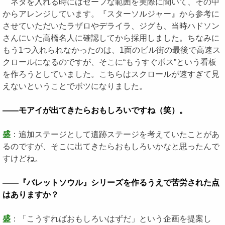
ネタを入れる時にはセーフな範囲を実際に聞いて、その中
からアレンジしています。『スターソルジャー』から参考に
させていただいたラザロやデライラ、ジグも、当時ハドソン
さんにいた高橋名人に確認してから採用しました。ちなみに
もう1つ入れられなかったのは、1面のビル街の最後で高速ス
クロールになるのですが、そこに“もうすぐボス”という看板
を作ろうとしていました。こちらはスクロールが速すぎて見
えないということでボツになりました。
――モアイが出てきたらおもしろいですね（笑）。
盛
：追加ステージとして遺跡ステージを考えていたことがあ
るのですが、そこに出てきたらおもしろいかなと思ったんで
すけどね。
――『バレットソウル』シリーズを作るうえで苦労された点
はありますか？
盛
：「こうすればおもしろいはずだ」という企画を提案し