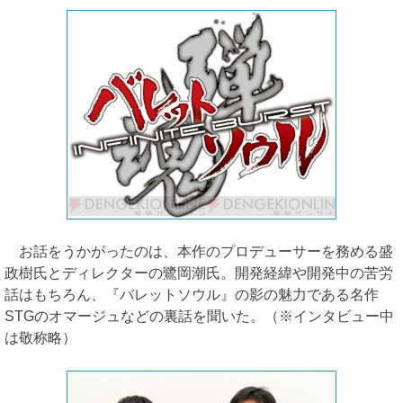
お話をうかがったのは、本作のプロデューサーを務める盛
政樹氏とディレクターの鷺岡潮氏。開発経緯や開発中の苦労
話はもちろん、『バレットソウル』の影の魅力である名作
STGのオマージュなどの裏話を聞いた。（※インタビュー中
は敬称略）