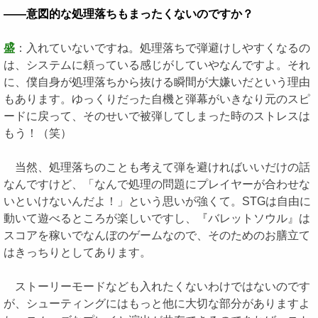
――意図的な処理落ちもまったくないのですか？
盛
：入れていないですね。処理落ちで弾避けしやすくなるの
は、システムに頼っている感じがしていやなんですよ。それ
に、僕自身が処理落ちから抜ける瞬間が大嫌いだという理由
もあります。ゆっくりだった自機と弾幕がいきなり元のスピ
ードに戻って、そのせいで被弾してしまった時のストレスは
もう！（笑）
当然、処理落ちのことも考えて弾を避ければいいだけの話
なんですけど、「なんで処理の問題にプレイヤーが合わせな
いといけないんだよ！」という思いが強くて。STGは自由に
動いて遊べるところが楽しいですし、『バレットソウル』は
スコアを稼いでなんぼのゲームなので、そのためのお膳立て
はきっちりとしてあります。
ストーリーモードなども入れたくないわけではないのです
が、シューティングにはもっと他に大切な部分がありますよ