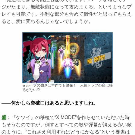
ジがたまり、無敵状態になって攻めまくる、というようなプ
レイも可能です。不利な部分も含めて個性だと思ってもらえ
ると、愛に変わるんじゃないでしょうか。
▲ループの強さは本作でも健在！ 人気トップの座は揺
るがない!?
――何かしら突破口はあると思いますしね。
盛
：『ケツイ』の移植で“X MODE”を作らせていただいた時
もそうなのですが、倒すとすべての敵や弾幕が消える赤い敵
のように、“これさえ利用すればどうにかなる”という要素は