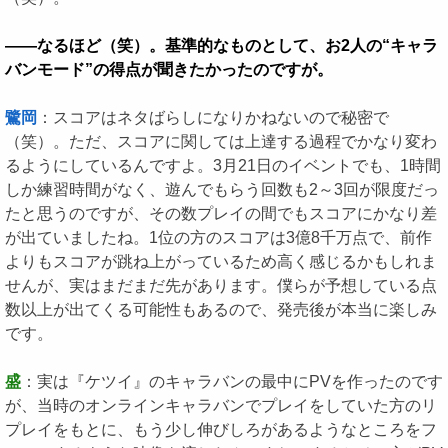
――なるほど（笑）。基準的なものとして、お2人の“キャラ
バンモード”の得点が聞きたかったのですが。
鷺岡
：スコアはネタばらしになりかねないので秘密で
（笑）。ただ、スコアに関しては上達する過程でかなり変わ
るようにしているんですよ。3月21日のイベントでも、1時間
しか練習時間がなく、遊んでもらう回数も2～3回が限度だっ
たと思うのですが、その数プレイの間でもスコアにかなり差
が出ていましたね。1位の方のスコアは3億8千万点で、前作
よりもスコアが跳ね上がっているため高く感じるかもしれま
せんが、実はまだまだ先があります。僕らが予想している点
数以上が出てくる可能性もあるので、発売後が本当に楽しみ
です。
盛
：実は『ケツイ』のキャラバンの最中にPVを作ったのです
が、当時のオンラインキャラバンでプレイをしていた方のリ
プレイをもとに、もう少し伸びしろがあるようなところをフ