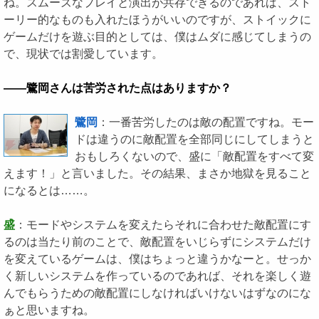
ね。スムーズなプレイと演出が共存できるのであれば、スト
ーリー的なものも入れたほうがいいのですが、ストイックに
ゲームだけを遊ぶ目的としては、僕はムダに感じてしまうの
で、現状では割愛しています。
――鷺岡さんは苦労された点はありますか？
鷺岡
：一番苦労したのは敵の配置ですね。モー
ドは違うのに敵配置を全部同じにしてしまうと
おもしろくないので、盛に「敵配置をすべて変
えます！」と言いました。その結果、まさか地獄を見ること
になるとは……。
盛
：モードやシステムを変えたらそれに合わせた敵配置にす
るのは当たり前のことで、敵配置をいじらずにシステムだけ
を変えているゲームは、僕はちょっと違うかなーと。せっか
く新しいシステムを作っているのであれば、それを楽しく遊
んでもらうための敵配置にしなければいけないはずなのにな
ぁと思いますね。