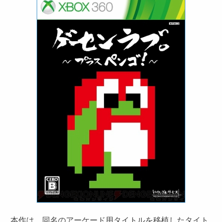
本作は、同名のアーケード用タイトルを移植したタイト