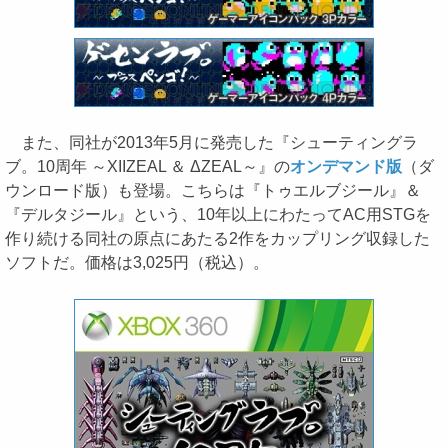
また、同社が2013年5月に発売した『シューティングラ
ブ。10周年 ～XIIZEAL ＆ ΔZEAL～』の
オンデマンド版
（ダ
ウンロード版）も登場。こちらは『トゥエルブジール』＆
『デルタジール』という、10年以上にわたってAC用STGを
作り続ける同社の原点にあたる2作をカップリング収録した
ソフトだ。価格は3,025円（税込）。