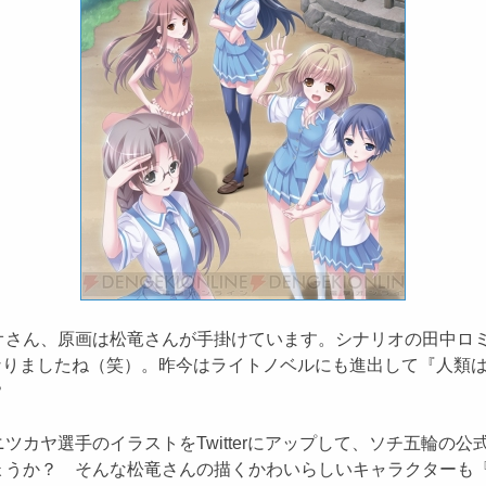
さん、原画は松竜さんが手掛けています。シナリオの田中ロミ
なりましたね（笑）。昨今はライトノベルにも進出して『人類は
？
カヤ選手のイラストをTwitterにアップして、ソチ五輪の
うか？ そんな松竜さんの描くかわいらしいキャラクターも『CR