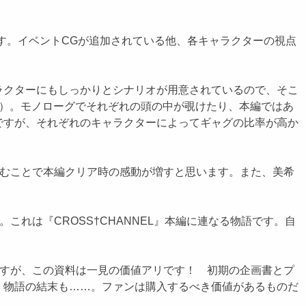
ります。イベントCGが追加されている他、各キャラクターの視点
クターにもしっかりとシナリオが用意されているので、そこ
きます）。モノローグでそれぞれの頭の中が覗けたり、本編ではあ
ですが、それぞれのキャラクターによってギャグの比率が高か
読むことで本編クリア時の感動が増すと思います。また、美希
れは『CROSS†CHANNEL』本編に連なる物語です。自
ですが、この資料は一見の価値アリです！ 初期の企画書とプ
、物語の結末も……。ファンは購入するべき価値があるものだ