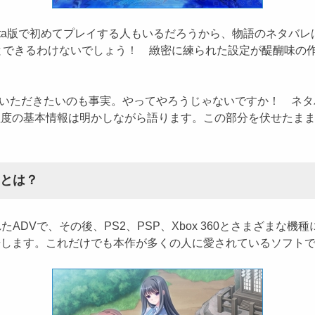
ita版で初めてプレイする人もいるだろうから、物語のネタバ
んなことできるわけないでしょう！ 緻密に練られた設定が醍醐味
ただきたいのも事実。やってやろうじゃないですか！ ネタバ
る程度の基本情報は明かしながら語ります。この部分を伏せたま
』とは？
れたADVで、その後、PS2、PSP、Xbox 360とさまざま
版が登場します。これだけでも本作が多くの人に愛されているソフト