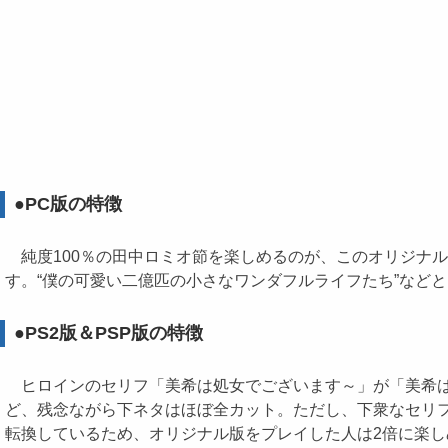
●PC版の特徴
純度100％の田中ロミオ節を楽しめるのが、このオリジナ
す。“僕の可愛い二億匹の小さなワンダフルライフたち”など
●PS2版＆PSP版の特徴
ヒロインのセリフ「美希は処女でございます～」が「美希は
ど、残念ながら下ネタはほぼ全カット。ただし、下衆なセリ
転換しているため、オリジナル版をプレイした人は2倍に楽し