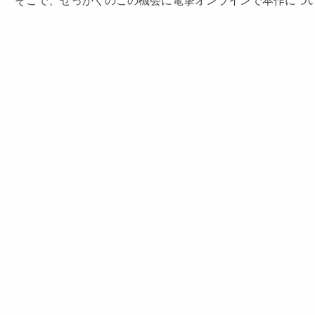
そこで、せっかくのこの機会に電撃オンラインで本作につい