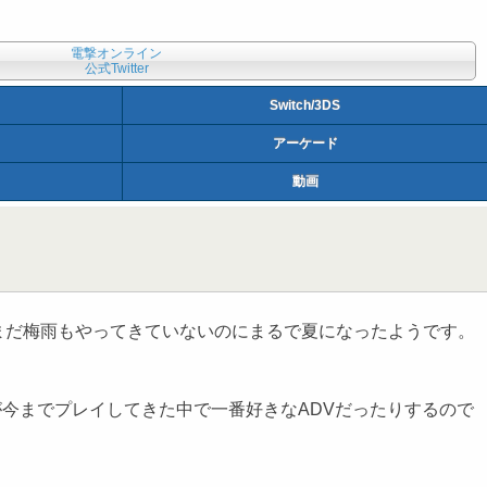
電撃オンライン
公式Twitter
Switch/3DS
アーケード
動画
だ梅雨もやってきていないのにまるで夏になったようです。
クが今までプレイしてきた中で一番好きなADVだったりするので