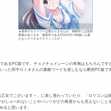
▲基本のストーリーは変わりませんが、移植作には追加
要素があります。最新作であるPS3＆PS Vita版にも新
たなシナリオ＆グラフィックが！
ルであるPC版です。チョメチョメシーンの有無はもちろんです
といった田中ロミオさんの素敵ワードを楽しむなら断然PC版で
乙女でございます～」に差し替わっていたり、「ロリコンは病
フがしゃべれないことやパンツがどの角度からも見えないことを
めると思います。