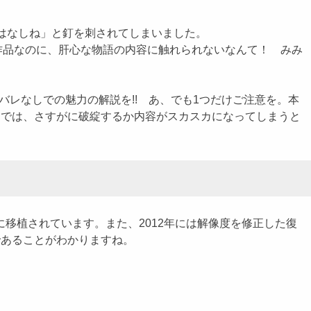
レはなしね」と釘を刺されてしまいました。
の作品なのに、肝心な物語の内容に触れられないなんて！ みみ
レなしでの魅力の解説を!! あ、でも1つだけご注意を。本
までは、さすがに破綻するか内容がスカスカになってしまうと
な機種に移植されています。また、2012年には解像度を修正した復
であることがわかりますね。