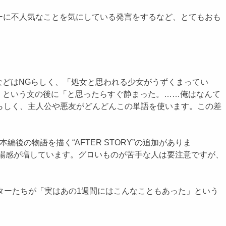
ザーに不人気なことを気にしている発言をするなど、とてもおも
などはNGらしく、「処女と思われる少女がうずくまってい
」という文の後に「と思ったらすぐ静まった。……俺はなんて
OKらしく、主人公や悪友がどんどんこの単語を使います。この差
編後の物語を描く“AFTER STORY”の追加がありま
く臨場感が増しています。グロいものが苦手な人は要注意ですが、
ラクターたちが「実はあの1週間にはこんなこともあった」という