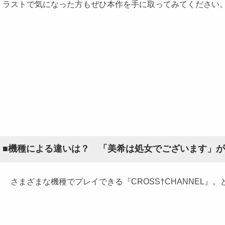
ラストで気になった方もぜひ本作を手に取ってみてください
■機種による違いは？ 「美希は処女でございます」が
さまざまな機種でプレイできる『CROSS†CHANNEL