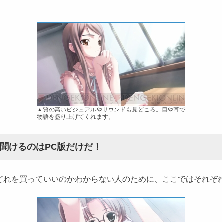
。
▲質の高いビジュアルやサウンドも見どころ。目や耳で
物語を盛り上げてくれます。
聞けるのはPC版だけだ！
』。どれを買っていいのかわからない人のために、ここではそれ