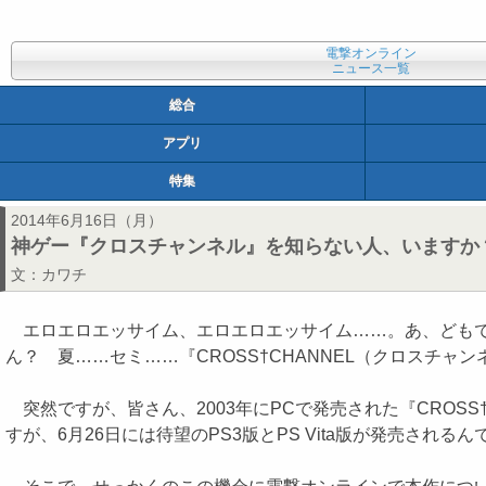
電撃オンライン
ニュース一覧
総合
アプリ
特集
2014年6月16日（月）
神ゲー『クロスチャンネル』を知らない人、いますか？
文：
カワチ
エロエロエッサイム、エロエロエッサイム……。あ、どもで
ん？ 夏……セミ……『CROSS†CHANNEL（クロスチャン
突然ですが、皆さん、2003年にPCで発売された『CROS
すが、6月26日には待望のPS3版とPS Vita版が発売されるん