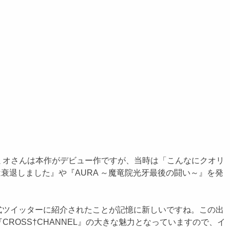
オさんは本作がデビュー作ですが、当時は「こんなにクオリ
衰退しました』や『AURA ～魔竜院光牙最後の闘い～』を発
公式ツイッターに紹介されたことが記憶に新しいですね。この出
OSS†CHANNEL』の大きな魅力となっていますので、イ