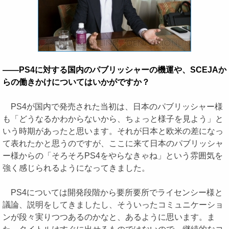
――PS4に対する国内のパブリッシャーの機運や、SCEJAか
らの働きかけについてはいかがですか？
PS4が国内で発売された当初は、日本のパブリッシャー様
も「どうなるかわからないから、ちょっと様子を見よう」と
いう時期があったと思います。それが日本と欧米の差になっ
て表れたかと思うのですが、ここに来て日本のパブリッシャ
ー様からの「そろそろPS4をやらなきゃね」という雰囲気を
強く感じられるようになってきました。
PS4については開発段階から要所要所でライセンシー様と
議論、説明をしてきましたし、そういったコミュニケーショ
ンが段々実りつつあるのかなと、あるように思います。ま