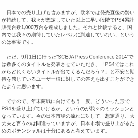
日本での売り上げも含みますが、欧米では発売直後の勢い
が持続して、我々が想定していた以上に早い段階でPS4累計
販売台数1,000万台を達成しました。それと比較すると、国
内では我々の期待していたレベルに到達していない、という
のは事実です。
ただ、9月1日に行った“SCEJA Press Conference 2014”で
は数多くのタイトルを発表させていただき、「PS4ではこれ
からどれくらいタイトルが出てくるんだろう？」と不安と期
待を感じているユーザー様に対しての答えを出すことができ
たように思います。
ですので、年末商戦に向けてもう一度、どういった形で
PS4を盛り上げていけるか、というのが我々のミッションと
なっています。今の日本市場の流れに対して、想定通り、大
丈夫と言うのは間違っていますが、日本市場で盛り上がるた
めのポテンシャルは十分にあると考えています。