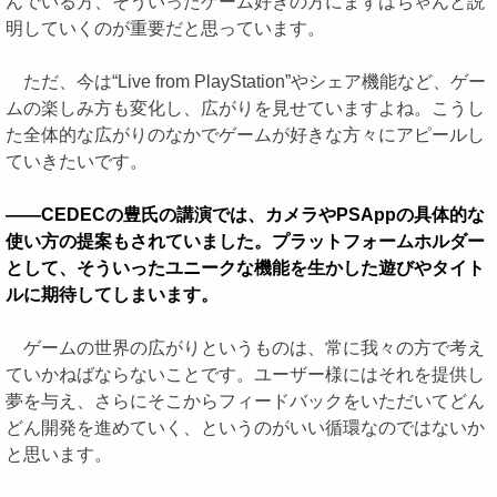
んでいる方、そういったゲーム好きの方にまずはちゃんと説
明していくのが重要だと思っています。
ただ、今は“Live from PlayStation”やシェア機能など、ゲー
ムの楽しみ方も変化し、広がりを見せていますよね。こうし
た全体的な広がりのなかでゲームが好きな方々にアピールし
ていきたいです。
――CEDECの豊氏の講演では、カメラやPSAppの具体的な
使い方の提案もされていました。プラットフォームホルダー
として、そういったユニークな機能を生かした遊びやタイト
ルに期待してしまいます。
ゲームの世界の広がりというものは、常に我々の方で考え
ていかねばならないことです。ユーザー様にはそれを提供し
夢を与え、さらにそこからフィードバックをいただいてどん
どん開発を進めていく、というのがいい循環なのではないか
と思います。