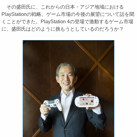
その盛田氏に、これからの日本・アジア地域における
PlayStationの戦略、ゲーム市場の今後の展望について話を聞
くことができた。PlayStation 4の登場で激動するゲーム市場
に、盛田氏はどのように挑もうとしているのだろうか？