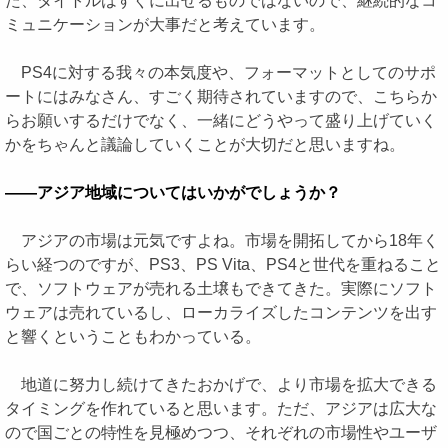
た、タイトルはすぐに出せるものではないので、継続的なコ
ミュニケーションが大事だと考えています。
PS4に対する我々の本気度や、フォーマットとしてのサポ
ートにはみなさん、すごく期待されていますので、こちらか
らお願いするだけでなく、一緒にどうやって盛り上げていく
かをちゃんと議論していくことが大切だと思いますね。
――アジア地域についてはいかがでしょうか？
アジアの市場は元気ですよね。市場を開拓してから18年く
らい経つのですが、PS3、PS Vita、PS4と世代を重ねること
で、ソフトウェアが売れる土壌もできてきた。実際にソフト
ウェアは売れているし、ローカライズしたコンテンツを出す
と響くということもわかっている。
地道に努力し続けてきたおかげで、より市場を拡大できる
タイミングを作れていると思います。ただ、アジアは広大な
ので国ごとの特性を見極めつつ、それぞれの市場性やユーザ