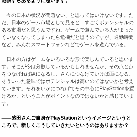
危惧すらあるように思います。
今の日本の状況が問題ない、と思ってはいけないです。た
だ、日本のゲーム市場として見ると、すごくポテンシャルの
ある市場だと思うんですね。ゲームで遊んでいる人がまった
くいなくなってしまったら危機だと思うのですが、通勤時間
など、みんなスマートフォンなどでゲームを遊んでいる。
日本の方はゲームをいろいろな形で楽しんでいると思いま
す。そこが今は分散しているかもしれませんが、その点と点
をつなげれば線になるし、さらにつなげていけば面になる。
そういった意味ではポテンシャルは高いのではないかと考え
ています。それをいかにつなげてその中心にPlayStationを置
けるか、ということがポイントなのではないかと感じていま
す。
――盛田さんご自身がPlayStationというイメージというと
ころで、新しくこうしていきたいというのはありますか？