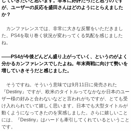
していきたいと思います。非常に好評だったと思うのです
が、ユーザーの反応を盛田さんはどのようにとらえました
か？
カンファレンスでは、非常に大きな反響をいただきまし
た。PS4を取り巻く状況が変わってくる気配を感じました
ね。
――PS4が今後どんどん盛り上がっていく、というのがよく
分かるカンファレンスでしたよね。年末商戦に向けて勢いを
増していきそうだと感じました。
そうですね。そういう意味では9月11日に発売された
『Destiny』ですが、欧米のタイトルってなかなか日本のユー
ザー様の好みと合わないなどと言われがちですが、とても受
け入れられていて嬉しく思います。日本でも大型タイトルが
動くようになってきたのを実感しました。さらに嬉しいこと
には、『Destiny』はハードも牽引してくれているということ
です。