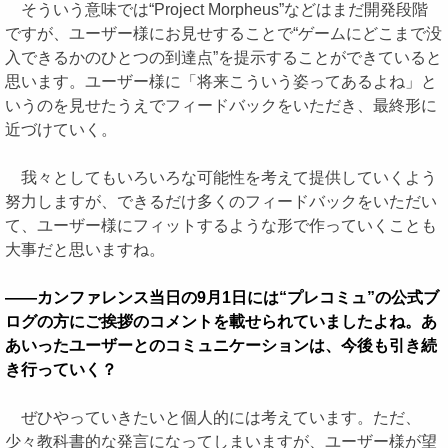
そういう意味では“Project Morpheus”などはまだ開発段階
ですが、ユーザー様にお見せすることで“ゲームにどこまで没
入できるかのひとつの到達点”を提示することができていると
思います。ユーザー様に「将来こういう姿ってあるよね」と
いうのを見せたうえでフィードバックをいただき、最終形に
近づけていく。
我々としてもいろいろな可能性を考えて提供していくよう
努力しますが、できるだけ多くのフィードバックをいただい
て、ユーザー様にフィットするような形で作っていくことも
大事だと思いますね。
――カンファレンス当日の9月1日には“プレコミュ”の公式ブ
ログの方にご挨拶のコメントを載せられていましたよね。あ
あいったユーザーとのコミュニケーションは、今後も引き続
き行っていく？
ぜひやっていきたいと個人的には考えています。ただ、
少々教科書的な発言になってしまいますが、ユーザー様が望