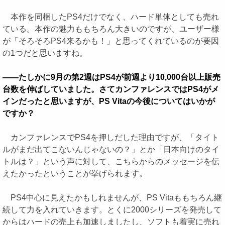
本作を同梱したPS4だけでなく、ハード単体としても売れ
ている。本作の魅力ももちろん大きいのですが、ユーザー様
が「そろそろPS4来るかも！」と思ってくれているのが要因
の1つだと思いますね。
――たしかに9月の第2週はPS4が前週より10,000台以上販売
台数を伸ばしていました。さてカンファレンスではPS4がメ
インだったと思いますが、PS Vitaの今後についてはいかが
ですか？
カンファレンスでPS4を押しだした理由ですが、「タイト
ルがまだ出てこないんじゃないの？」とか「日本向けのタイ
トルは？」という声に対して、こちらからのメッセージを伝
えたかったということが挙げられます。
PS4中心に見えたかもしれませんが、PS Vitaももちろん継
続して力を入れていきます。とくに2000シリーズを発売して
からはハードの売上も加速しましたし、ソフトも着実に売れ