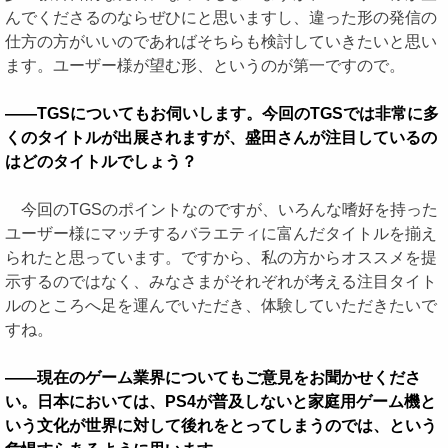
んでくださるのならぜひにと思いますし、違った形の発信の
仕方の方がいいのであればそちらも検討していきたいと思い
ます。ユーザー様が望む形、というのが第一ですので。
――TGSについてもお伺いします。今回のTGSでは非常に多
くのタイトルが出展されますが、盛田さんが注目しているの
はどのタイトルでしょう？
今回のTGSのポイントなのですが、いろんな嗜好を持った
ユーザー様にマッチするバラエティに富んだタイトルを揃え
られたと思っています。ですから、私の方からオススメを提
示するのではなく、みなさまがそれぞれが考える注目タイト
ルのところへ足を運んでいただき、体験していただきたいで
すね。
――現在のゲーム業界についてもご意見をお聞かせくださ
い。日本においては、PS4が普及しないと家庭用ゲーム機と
いう文化が世界に対して後れをとってしまうのでは、という