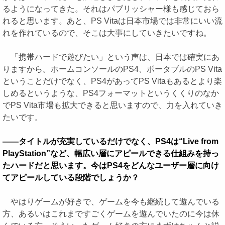
るようになってきた。それはパブリッシャー様も感じておら
れると思います。あと、PS Vitaは日本市場では非常にいい流
れを作れているので、そこは大事にしていきたいですね。
「携帯ハードで遊びたい」という声は、日本では確実にあ
りますから。ホームコンソールのPS4、ポータブルのPS Vita
ということだけでなく、PS4があってPS Vitaもあるとより楽
しめるというような、PS4フォーマットというくくりのなか
でPS Vita市場も拡大できると思いますので、力を入れていき
たいです。
――タイトルが充実しているだけでなく、PS4は“Live from
PlayStation”など、幅広い層にアピールできる仕組みを持っ
たハードだと思います。今はPS4をどんなユーザー層に向け
てアピールしている段階でしょうか？
やはりゲームが好きで、ゲームを今も継続して遊んでいる
方、あるいはこれまですごくゲームを遊んでいたのに今は休