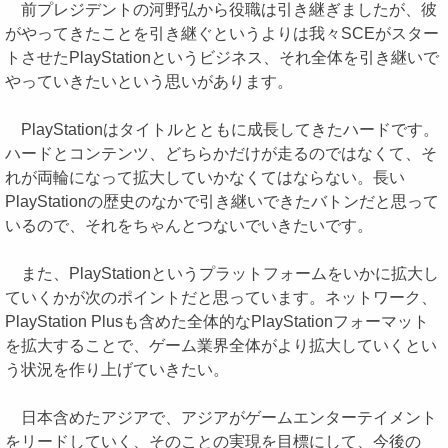
前プレジデントの河野弘から役職は引き継ぎましたが、彼
がやってきたことを引き継ぐというよりは我々SCEがスター
トさせたPlayStationというビジネス、それ全体を引き継いで
やっていきたいという思いがあります。
PlayStationはタイトルとともに成長してきたハードです。
ハードとコンテンツ、どちらかだけが走るのではなくて、そ
れが両輪になって拡大していかなくてはならない。長い
PlayStationの歴史のなかで引き継いできたバトンだと思って
いるので、それをちゃんとつないでいきたいです。
また、PlayStationというプラットフォームをいかに拡大し
ていくかが次のポイントだと思っています。ネットワーク、
PlayStation Plusも含めた全体的なPlayStationフォーマット
を拡大することで、ゲーム業界全体がより拡大していくとい
う状況を作り上げていきたい。
日本含めたアジアで、アジアがゲームエンターテイメント
をリードしていく、そのことの実現を目標にして、今後の