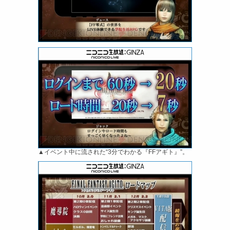
▲イベント中に流された“3分でわかる『FFアギト』”。