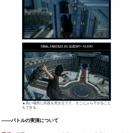
▲高い場所に武器を突き立てて、そこにぶら下がること
もできる。
――バトルの実演について