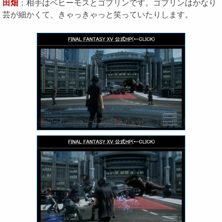
田畑
：相手はベヒーモスとゴブリンです。ゴブリンはかなり
芸が細かくて、きゃっきゃっと笑っていたりします。