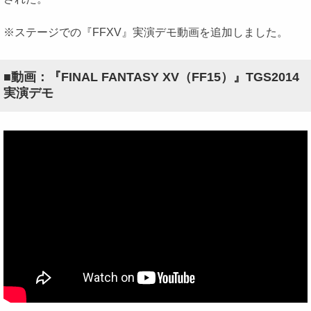
※ステージでの『FFXV』実演デモ動画を追加しました。
■動画：『FINAL FANTASY XV（FF15）』TGS2014
実演デモ