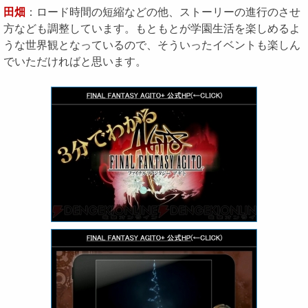
田畑
：ロード時間の短縮などの他、ストーリーの進行のさせ
方なども調整しています。もともとが学園生活を楽しめるよ
うな世界観となっているので、そういったイベントも楽しん
でいただければと思います。