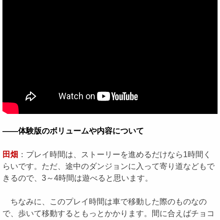
――体験版のボリュームや内容について
田畑
：プレイ時間は、ストーリーを進めるだけなら1時間く
らいです。ただ、途中のダンジョンに入って寄り道などもで
きるので、3～4時間は遊べると思います。
ちなみに、このプレイ時間は車で移動した際のものなの
で、歩いて移動するともっとかかります。間に合えばチョコ