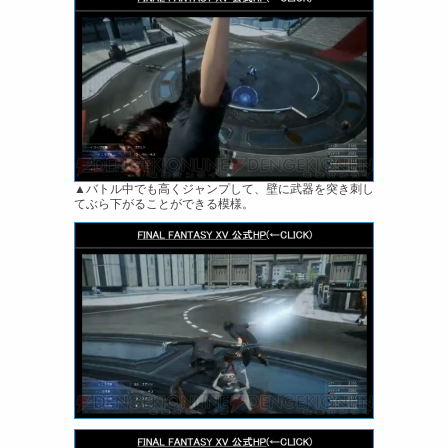
▲バトル中でも高くジャンプして、壁に武器を突き刺し
てぶら下がることができる模様。