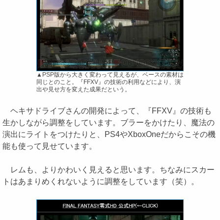
▲PSP版から大きく変わって見えるが、ベースの素材は
同じとのこと。『FFXV』の技術の利用などにより、演
出や見せ方を変えた成果だという。
ヘキサドライブさんの開発によって、『FFXV』の技術も
生かしながら調整をしています。ブラーをかけたり、魔法の
演出にライトをつけたりと、PS4やXboxOneだからこその機
能も使って見せています。
レムも、よりかわいく見えると思います。ちなみにスカー
トはあまりめくれないように調整をしています（笑）。