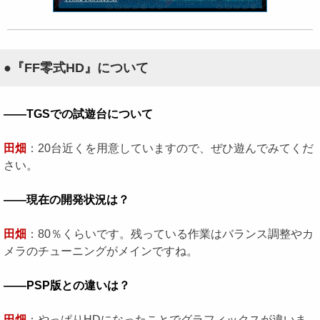
●『FF零式HD』について
――TGSでの試遊台について
田畑
：20台近くを用意していますので、ぜひ遊んでみてくだ
さい。
――現在の開発状況は？
田畑
：80％くらいです。残っている作業はバランス調整やカ
メラのチューニングがメインですね。
――PSP版との違いは？
田畑
：やっぱりHDになったことでグラフィックスが違いま