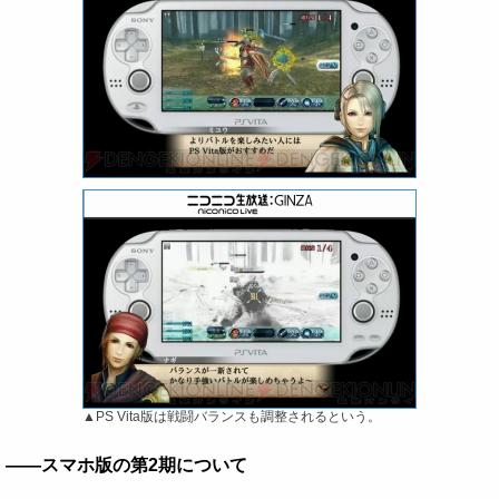
▲PS Vita版は戦闘バランスも調整されるという。
――スマホ版の第2期について