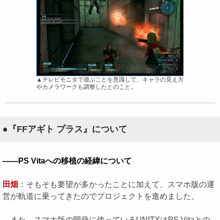
▲テレビモニタで遊ぶことを意識して、キャラの見え方
やカメラワークも調整したとのこと。
●『FFアギト プラス』について
――PS Vitaへの移植の経緯について
田畑
：そもそも要望が多かったことに加えて、スマホ版の運
営が軌道に乗ってきたのでプロジェクトを進めました。
また、スマホ版の開発に使っているUNITYはPS Vitaとの