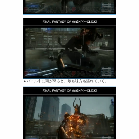
▲バトル中に雨が降ると、敵も味方も濡れていく。