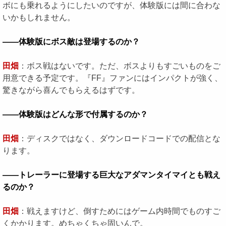
ボにも乗れるようにしたいのですが、体験版には間に合わな
いかもしれません。
――体験版にボス敵は登場するのか？
田畑
：ボス戦はないです。ただ、ボスよりもすごいものをご
用意できる予定です。『FF』ファンにはインパクトが強く、
驚きながら喜んでもらえるはずです。
――体験版はどんな形で付属するのか？
田畑
：ディスクではなく、ダウンロードコードでの配信とな
ります。
――トレーラーに登場する巨大なアダマンタイマイとも戦え
るのか？
田畑
：戦えますけど、倒すためにはゲーム内時間でものすご
くかかります。めちゃくちゃ固いんで。