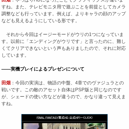
すね。また、テレビモニタ用で遊ぶことを前提としてカメラ
調整なども行っています。例えば、よりキャラの顔のアップ
なども見えるようにしている形です。
それから今回はイージーモードがウリの1つになっていま
す。以前に「エンディングがウリです」と言ったのに、難し
くてクリアできないという声もありましたので、それに対応
しています。
――実機プレイによるプレゼンについて
田畑
：今回の実演は、物語の中盤、4章でのヴァジュラとの
戦いです。この敵のアセット自体はPSP版と同じなのです
が、シェードの使い方などが違うので、かなり違って見えま
すね。