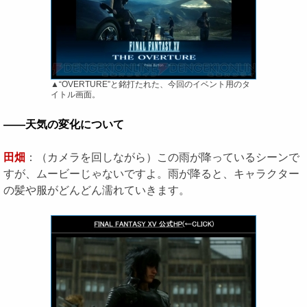
▲“OVERTURE”と銘打たれた、今回のイベント用のタ
イトル画面。
――天気の変化について
田畑
：（カメラを回しながら）この雨が降っているシーンで
すが、ムービーじゃないですよ。雨が降ると、キャラクター
の髪や服がどんどん濡れていきます。