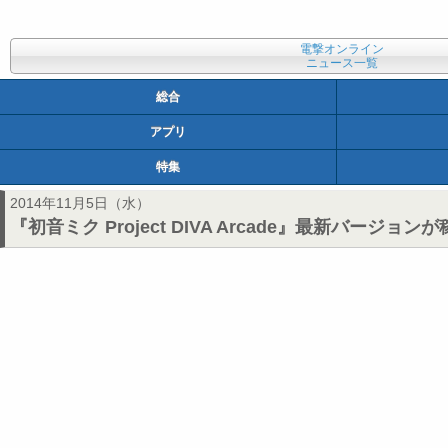
電撃オンライン
ニュース一覧
総合
アプリ
特集
2014年11月5日（水）
『初音ミク Project DIVA Arcade』最新バー