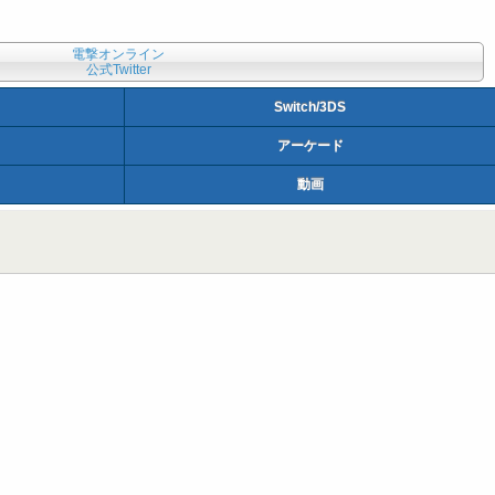
電撃オンライン
公式Twitter
Switch/3DS
アーケード
動画