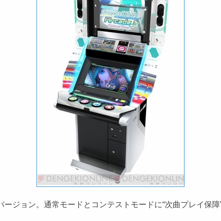
リーズの最新バージョン。通常モードとコンテストモードに“次曲プレ