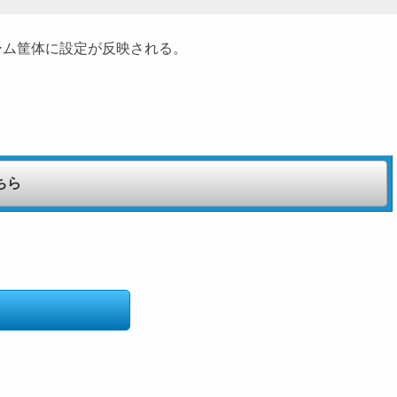
ーム筐体に設定が反映される。
こちら