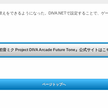
えをできるようになった。DIVA.NETで設定することで、ゲ
音ミク Project DIVA Arcade Future Tone』公式サイトは
ページトップへ