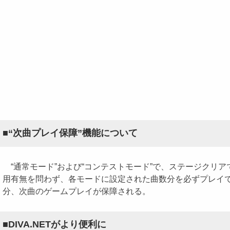
■“次曲プレイ保障”機能について
“通常モード”および“コンテストモード”で、ステージクリア
用有無を問わず、各モードに設定された曲数分を必ずプレイでき
分、次曲のゲームプレイが保障される。
■DIVA.NETがより便利に