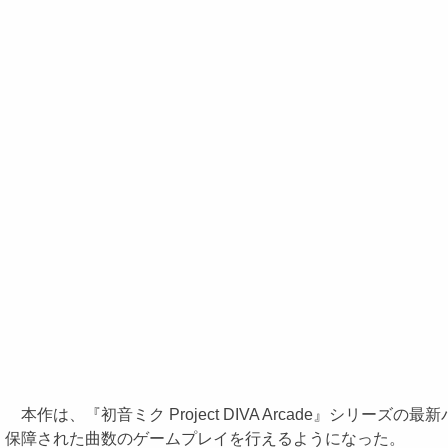
本作は、『初音ミク Project DIVA Arcade』シ
保障された曲数のゲームプレイを行えるようになった。