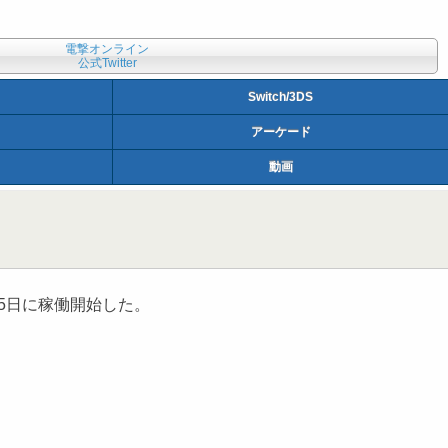
電撃オンライン
公式Twitter
Switch/3DS
アーケード
動画
日11月5日に稼働開始した。