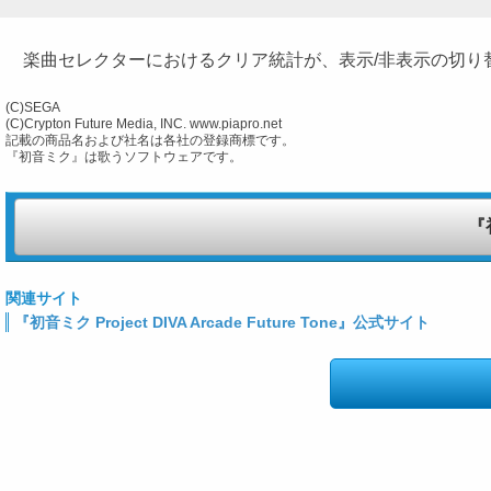
楽曲セレクターにおけるクリア統計が、表示/非表示の切り替
(C)SEGA
(C)Crypton Future Media, INC. www.piapro.net
記載の商品名および社名は各社の登録商標です。
『初音ミク』は歌うソフトウェアです。
『初
関連サイト
『初音ミク Project DIVA Arcade Future Tone』公式サイト