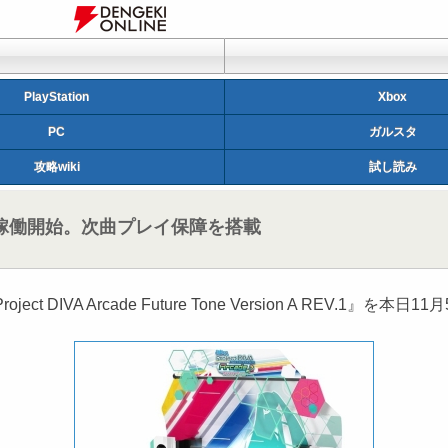
PlayStation
Xbox
PC
ガルスタ
攻略wiki
試し読み
ジョンが稼働開始。次曲プレイ保障を搭載
A Arcade Future Tone Version A REV.1』を本