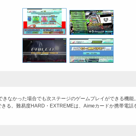
できなかった場合でも次ステージのゲームプレイができる機能。難
る。難易度HARD・EXTREMEは、Aimeカードか携帯