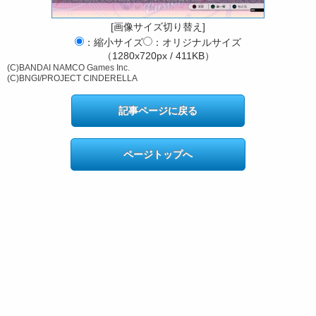
[画像サイズ切り替え]
：縮小サイズ
：オリジナルサイズ
（1280x720px / 411KB）
(C)BANDAI NAMCO Games Inc.
(C)BNGI/PROJECT CINDERELLA
記事ページに戻る
ページトップへ