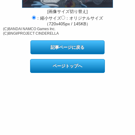
[画像サイズ切り替え]
：縮小サイズ
：オリジナルサイズ
（720x405px / 145KB）
(C)BANDAI NAMCO Games Inc.
(C)BNGI/PROJECT CINDERELLA
記事ページに戻る
ページトップへ