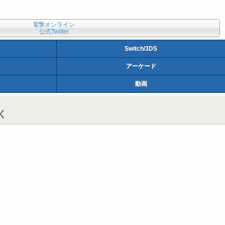
電撃オンライン
公式Twitter
Switch/3DS
アーケード
動画
く