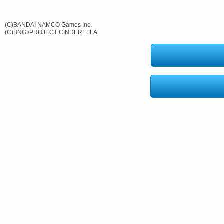
(C)BANDAI NAMCO Games Inc.
(C)BNGI/PROJECT CINDERELLA