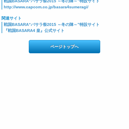
戦国BASARA“バサラ祭2015 ～冬の陣～”特設サイト
http://www.capcom.co.jp/basara4sumeragi/
関連サイト
戦国BASARA“バサラ祭2015 ～冬の陣～”特設サイト
『戦国BASARA4 皇』公式サイト
ページトップへ