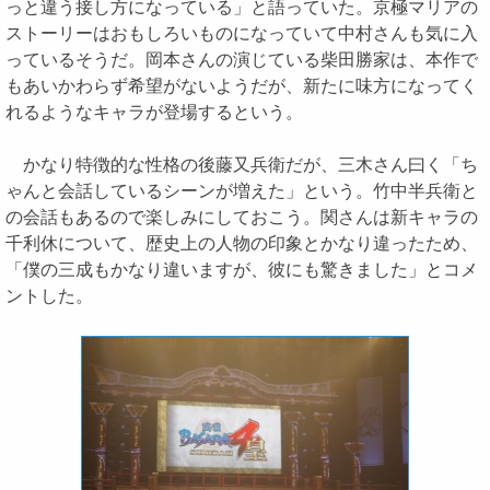
っと違う接し方になっている」と語っていた。京極マリアの
ストーリーはおもしろいものになっていて中村さんも気に入
っているそうだ。岡本さんの演じている柴田勝家は、本作で
もあいかわらず希望がないようだが、新たに味方になってく
れるようなキャラが登場するという。
かなり特徴的な性格の後藤又兵衛だが、三木さん曰く「ち
ゃんと会話しているシーンが増えた」という。竹中半兵衛と
の会話もあるので楽しみにしておこう。関さんは新キャラの
千利休について、歴史上の人物の印象とかなり違ったため、
「僕の三成もかなり違いますが、彼にも驚きました」とコメ
ントした。