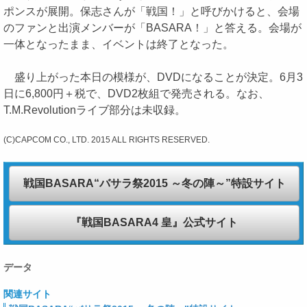
ポンスが展開。保志さんが「戦国！」と呼びかけると、会場
のファンと出演メンバーが「BASARA！」と答える。会場が
一体となったまま、イベントは終了となった。
盛り上がった本日の模様が、DVDになることが決定。6月3
日に6,800円＋税で、DVD2枚組で発売される。なお、
T.M.Revolutionライブ部分は未収録。
(C)CAPCOM CO., LTD. 2015 ALL RIGHTS RESERVED.
戦国BASARA“バサラ祭2015 ～冬の陣～”特設サイト
『戦国BASARA4 皇』公式サイト
データ
関連サイト