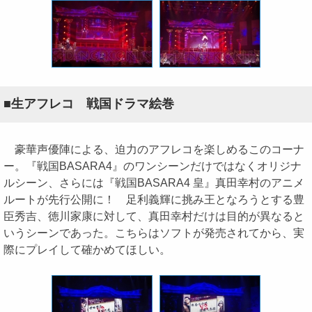
■生アフレコ 戦国ドラマ絵巻
豪華声優陣による、迫力のアフレコを楽しめるこのコーナ
ー。『戦国BASARA4』のワンシーンだけではなくオリジナ
ルシーン、さらには『戦国BASARA4 皇』真田幸村のアニメ
ルートが先行公開に！ 足利義輝に挑み王となろうとする豊
臣秀吉、徳川家康に対して、真田幸村だけは目的が異なると
いうシーンであった。こちらはソフトが発売されてから、実
際にプレイして確かめてほしい。