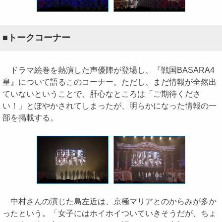
■トークコーナー
ドラマ絵巻を熱演した声優陣が登場し、『戦国BASARA4
皇』について語るこのコーナー。ただし、まだ情報が全然出
ていないということで、肝心なところは「ご期待くださ
い！」とぼやかされてしまったが、明らかになった情報の一
部を掲載する。
中村さんの演じた島左近は、京極マリアとのからみが多か
ったという。「女子にはホイホイついていきそうだが、ちょ