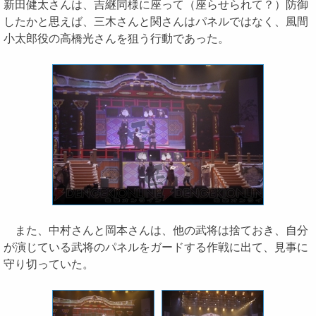
新田健太さんは、吉継同様に座って（座らせられて？）防御
したかと思えば、三木さんと関さんはパネルではなく、風間
小太郎役の高橋光さんを狙う行動であった。
また、中村さんと岡本さんは、他の武将は捨ておき、自分
が演じている武将のパネルをガードする作戦に出て、見事に
守り切っていた。