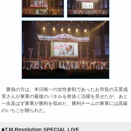
勝負の方は、本日唯一の女性参戦であったお市役の玉置成
実さんが東軍の最後のパネルを射抜く活躍を見せたが、あと
一歩及ばず東軍が勝利を収めた。勝利チームの東軍には高級
のいちごが贈られた。
■T.M.Revolution SPECIAL LIVE