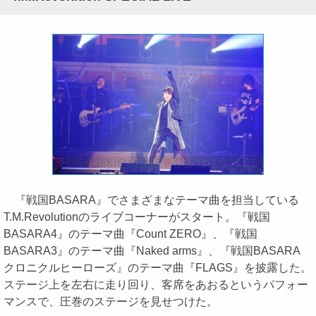
『戦国BASARA』でさまざまなテーマ曲を担当している
T.M.Revolutionのライブコーナーがスタート。『戦国
BASARA4』のテーマ曲『Count ZERO』、『戦国
BASARA3』のテーマ曲『Naked arms』、『戦国BASARA
クロニクルヒーローズ』のテーマ曲『FLAGS』を披露した。
ステージ上を左右に走り回り、客席をあおるというパフォー
マンスで、圧巻のステージを見せつけた。