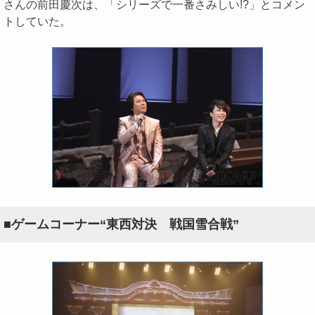
さんの前田慶次は、「シリーズで一番さみしい!?」とコメン
トしていた。
■ゲームコーナー“東西対決 戦国雪合戦”