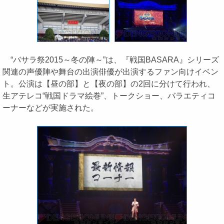
“バサラ祭2015～冬の陣～”は、『戦国BASARA』シリーズ
関連の声優陣や舞台の出演俳優が出演するファン向けイベン
ト。公演は【昼の部】と【夜の部】の2回に分けて行われ、
生アテレコ“戦国ドラマ絵巻”、トークショー、バラエティコ
ーナーなどが実施された。