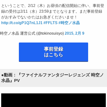
ということで、2/12（木）お昼頃の配信開始に伴い、事前登
録の受付は2/11（水）23:59までとなります。まだ事前登録
がおすみでないかたはお急ぎくださいませ！
http://t.co/gP1Q7nL1J1
#FFLTS
#時空ノ水晶
時空ノ水晶 運営公式 (@tokinosuisyo)
2015, 2月 9
事前登録
はこちら
●動画：『ファイナルファンタジーレジェンズ 時空ノ
水晶』PV