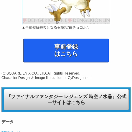
▲事前登録特典となる召喚獣“白チョコボ”。
事前登録
はこちら
(C)SQUARE ENIX CO., LTD. All Rights Reserved.
Character Design ＆ Image Illustration ： CyDesignation
『ファイナルファンタジー レジェンズ 時空ノ水晶』公式
ーサイトはこちら
データ