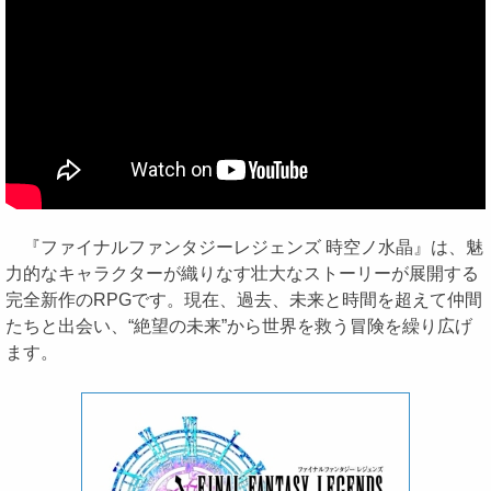
『ファイナルファンタジーレジェンズ 時空ノ水晶』は、魅
力的なキャラクターが織りなす壮大なストーリーが展開する
完全新作のRPGです。現在、過去、未来と時間を超えて仲間
たちと出会い、“絶望の未来”から世界を救う冒険を繰り広げ
ます。