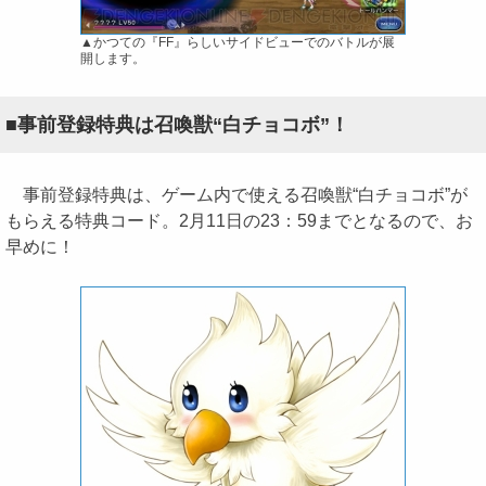
▲かつての『FF』らしいサイドビューでのバトルが展
開します。
■事前登録特典は召喚獣“白チョコボ”！
事前登録特典は、ゲーム内で使える召喚獣“白チョコボ”が
もらえる特典コード。2月11日の23：59までとなるので、お
早めに！