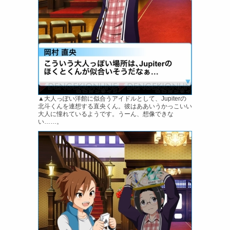
▲大人っぽい洋館に似合うアイドルとして、Jupiterの
北斗くんを連想する直央くん。彼はああいうかっこいい
大人に憧れているようです。うーん、想像できな
い……。