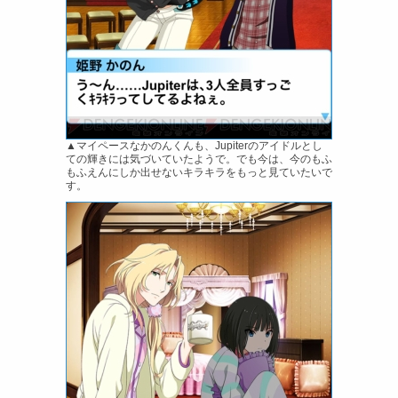
▲マイペースなかのんくんも、Jupiterのアイドルとし
ての輝きには気づいていたようで。でも今は、今のもふ
もふえんにしか出せないキラキラをもっと見ていたいで
す。