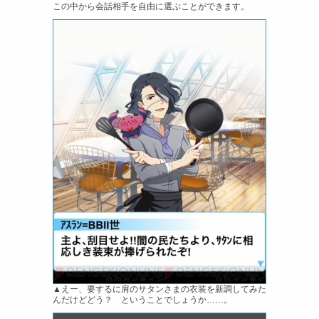
この中から会話相手を自由に選ぶことができます。
▲えー、要するに肩のサタンさまの衣装を新調してみた
んだけどどう？ ということでしょうか……。