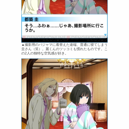
▲撮影用のパジャマに着替えた途端、普通に寝てしまう
圭さん（笑）。麗くんのツッコミも慣れたものです。こ
の2人の独特な空気感が好き。