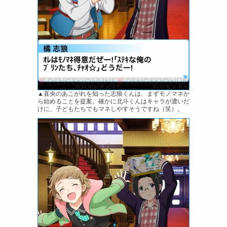
▲直央のあこがれを知った志狼くんは、まずモノマネか
ら始めることを提案。確かに北斗くんはキャラが濃いだ
けに、子どもたちでもマネしやすそうですね（笑）。