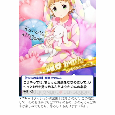
▲“SR＋【クッションの楽園】姫野 かのん”。この歳に
して、そのお仕事ぶりはプロそのもの。かのんくんは将
来が楽しみでもあり、恐ろしくもあります（笑）。