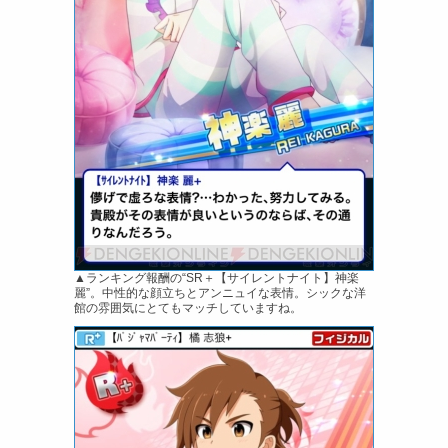
▲ランキング報酬の“SR＋【サイレントナイト】神楽
麗”。中性的な顔立ちとアンニュイな表情。シックな洋
館の雰囲気にとてもマッチしていますね。