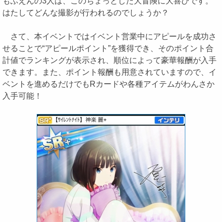
もふえんの3人は、このちょっとした大冒険に大喜びです。
はたしてどんな撮影が行われるのでしょうか？
さて、本イベントではイベント営業中にアピールを成功さ
せることで“アピールポイント”を獲得でき、そのポイント合
計値でランキングが表示され、順位によって豪華報酬が入手
できます。また、ポイント報酬も用意されていますので、イ
ベントを進めるだけでもRカードや各種アイテムがわんさか
入手可能！