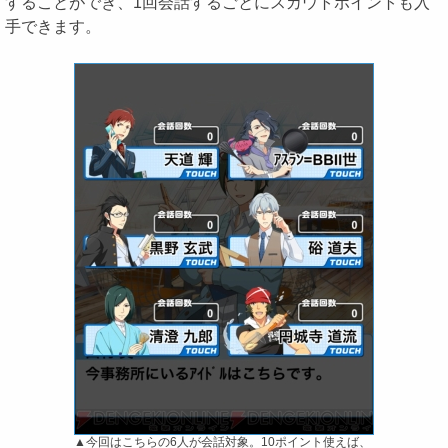
することができ、1回会話するごとにスカウトポイントも入
手できます。
▲今回はこちらの6人が会話対象。10ポイント使えば、