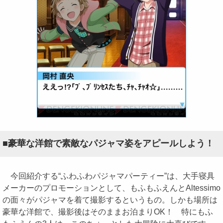
■豪華な洋館で素敵なパジャマ姿をアピールしよう！
今回紹介する“ふわふわパジャマパーティー”は、大手寝具
メーカーのプロモーションとして、もふもふえんとAltessimo
の面々がパジャマを着て撮影するというもの。しかも場所は
豪華な洋館で、撮影後はそのままお泊まりOK！ 特にもふ