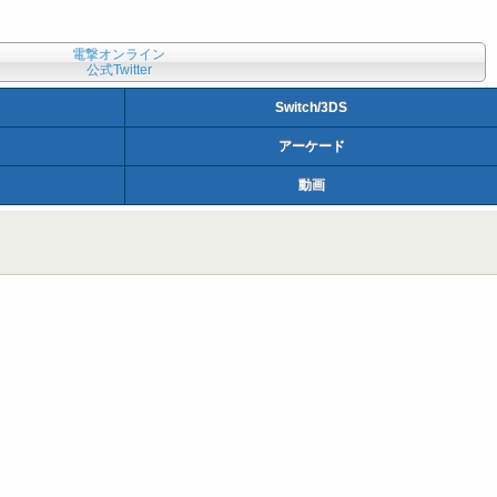
電撃オンライン
公式Twitter
Switch/3DS
アーケード
動画