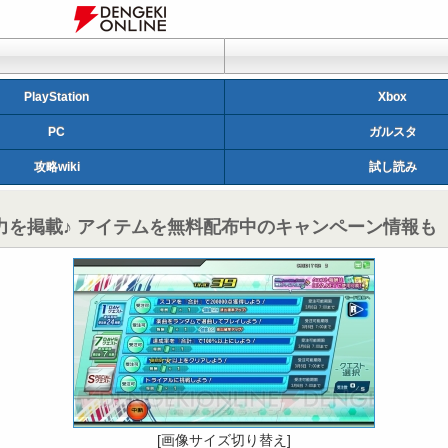
PlayStation
Xbox
PC
ガルスタ
攻略wiki
試し読み
Tone』の魅力を掲載♪ アイテムを無料配布中のキャンペーン情報も
[画像サイズ切り替え]