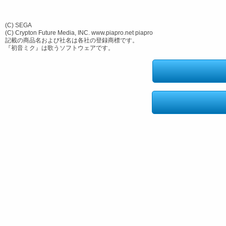
(C) SEGA
(C) Crypton Future Media, INC. www.piapro.net piapro
記載の商品名および社名は各社の登録商標です。
『初音ミク』は歌うソフトウェアです。