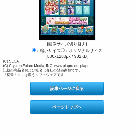
[画像サイズ切り替え]
：縮小サイズ
：オリジナルサイズ
（800x1280px / 902KB）
(C) SEGA
(C) Crypton Future Media, INC. www.piapro.net piapro
記載の商品名および社名は各社の登録商標です。
『初音ミク』は歌うソフトウェアです。
記事ページに戻る
ページトップへ