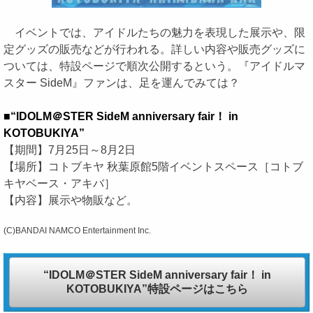
イベントでは、アイドルたちの魅力を表現した展示や、限
定グッズの販売などが行われる。詳しい内容や販売グッズに
ついては、特設ページで順次公開するという。『アイドルマ
スター SideM』ファンは、足を運んでみては？
■“IDOLM＠STER SideM anniversary fair！ in
KOTOBUKIYA”
【期間】7月25日～8月2日
【場所】コトブキヤ 秋葉原館5階イベントスペース［コトブ
キヤベース・アキバ］
【内容】展示や物販など。
(C)BANDAI NAMCO Entertainment Inc.
“IDOLM＠STER SideM anniversary fair！ in
KOTOBUKIYA”特設ページはこちら