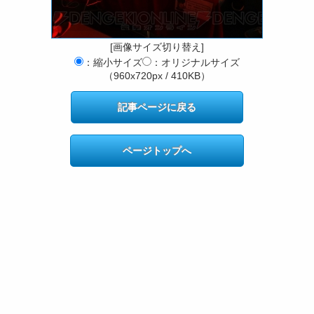
[画像サイズ切り替え]
：縮小サイズ
：オリジナルサイズ
（960x720px / 410KB）
記事ページに戻る
ページトップへ