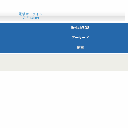
電撃オンライン
公式Twitter
Switch/3DS
アーケード
動画