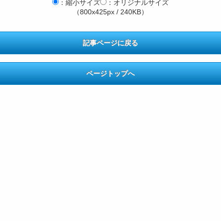
：縮小サイズ
：オリジナルサイズ
（800x425px / 240KB）
記事ページに戻る
ページトップへ