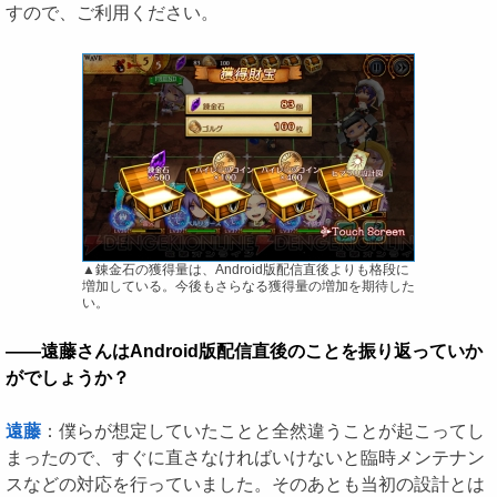
すので、ご利用ください。
▲錬金石の獲得量は、Android版配信直後よりも格段に
増加している。今後もさらなる獲得量の増加を期待した
い。
――遠藤さんはAndroid版配信直後のことを振り返っていか
がでしょうか？
遠藤
：僕らが想定していたことと全然違うことが起こってし
まったので、すぐに直さなければいけないと臨時メンテナン
スなどの対応を行っていました。そのあとも当初の設計とは