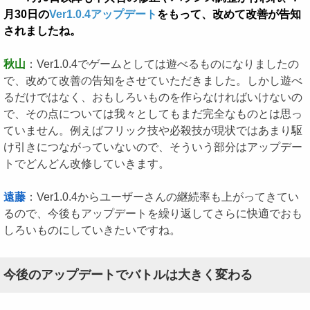
月30日の
Ver1.0.4アップデート
をもって、改めて改善が告知
されましたね。
秋山
：Ver1.0.4でゲームとしては遊べるものになりましたの
で、改めて改善の告知をさせていただきました。しかし遊べ
るだけではなく、おもしろいものを作らなければいけないの
で、その点については我々としてもまだ完全なものとは思っ
ていません。例えばフリック技や必殺技が現状ではあまり駆
け引きにつながっていないので、そういう部分はアップデー
トでどんどん改修していきます。
遠藤
：Ver1.0.4からユーザーさんの継続率も上がってきてい
るので、今後もアップデートを繰り返してさらに快適でおも
しろいものにしていきたいですね。
今後のアップデートでバトルは大きく変わる