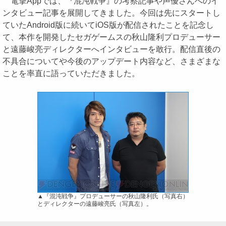
電撃Appでは、『混沌戦争』の考察記事や声優さんへのイ
ンタビュー記事を展開してきました。今回は先にスタートし
ていたAndroid版に続いてiOS版が配信されたことを記念し
て、本作を開発したセガゲームスの秋山隆利プロデューサー
と遠藤峻亮ディレクターへインタビューを敢行。配信直後の
不具合についてや今後のアップデート内容など、さまざまな
ことを率直に語っていただきました。
▲『混沌戦争』プロデューサーの秋山隆利氏（写真右）
とディレクターの遠藤峻亮氏（写真左）。