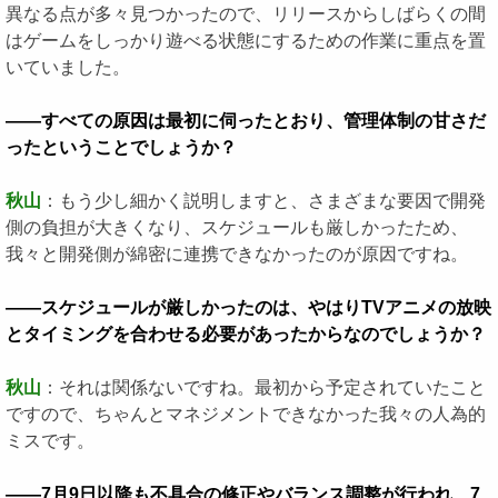
異なる点が多々見つかったので、リリースからしばらくの間
はゲームをしっかり遊べる状態にするための作業に重点を置
いていました。
――すべての原因は最初に伺ったとおり、管理体制の甘さだ
ったということでしょうか？
秋山
：もう少し細かく説明しますと、さまざまな要因で開発
側の負担が大きくなり、スケジュールも厳しかったため、
我々と開発側が綿密に連携できなかったのが原因ですね。
――スケジュールが厳しかったのは、やはりTVアニメの放映
とタイミングを合わせる必要があったからなのでしょうか？
秋山
：それは関係ないですね。最初から予定されていたこと
ですので、ちゃんとマネジメントできなかった我々の人為的
ミスです。
――7月9日以降も不具合の修正やバランス調整が行われ、7