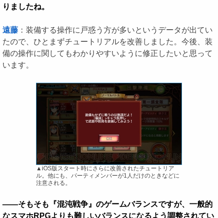
りましたね。
遠藤
：装備する操作に戸惑う方が多いというデータが出てい
たので、ひとまずチュートリアルを改善しました。今後、装
備の操作に関してもわかりやすいように修正したいと思って
います。
▲iOS版スタート時にさらに改善されたチュートリア
ル。他にも、パーティメンバーが1人だけのときなどに
注意される。
――そもそも『混沌戦争』のゲームバランスですが、一般的
なスマホRPGよりも難しいバランスになるよう調整されてい