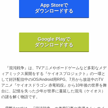
App Storeで
ダウンロードする
Google Playで
ダウンロードする
『混沌戦争』は、TVアニメやボードゲームなど多彩なメデ
ィアミックス展開をする『ケイオスプロジェクト』の一環と
して好評配信中のiOS/Android用RPG。7月から放送中のTV
アニメ『ケイオスドラゴン 赤竜戦役』から10年後の世界を舞
台に、記憶を失った少年が世界に蔓延した混沌（ケイオス）
の謎を解く物語です。