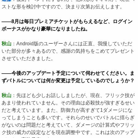
ストな形を検討中ですので、決まり次第お伝えします。
――8月は毎日プレミアチケットがもらえるなど、ログイン
ボーナスがかなり豪華になりましたね。
秋山
：Android版のユーザーさんには正直、我慢していただ
いた部分が多々あるので、感謝の気持ちをこめてプレゼント
させていただきました。
――今後のアップデート予定について伺わせてください。ま
ずバトルについては何か変更は予定しているのでしょうか？
秋山
：先ほども少しお話ししましたが、現在、フリック技が
あまり使われていません。その理由は必殺技が強すぎるせい
だと考えています。また、防御力が高すぎて1ダメージにな
ってしまうことも多いです。それらのせいでバトルに揺らぎ
がないのは問題だと考えていて、ダメージの計算式やフリッ
ク技の威力の設定などを現在調整中です。これは次のアップ