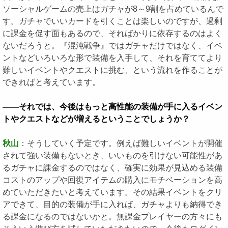
ソーシャルゲームの売上はガチャが8～9割を占めているんで
す。ガチャでいいカードを引くことは楽しいのですが、過剰
に課金を促す面もあるので、そればかりに依存するのはよく
ないだろうと。『混沌戦争』ではガチャだけではなく、イベ
ントなどいろいろな形で装備を入手して、それを育ててより
難しいイベントやクエストに挑む、という流れを作ることが
できればと考えています。
――それでは、今後はもっと高性能の装備が手に入るイベン
トやクエストなどが増えるということでしょうか？
秋山
：そうしていく予定です。例えば難しいイベントが開催
されて強い装備もないとき、いいものを引けない可能性があ
るガチャに課金するのではなく、確実に効果が見込める装備
コストのアップや回復アイテムの購入にモチベーションを高
めていただきたいと考えています。その結果イベントをクリ
アできて、目的の装備が手に入れば、ガチャよりも納得でき
る課金になるのではないかと。無課金プレイヤーの方々にも