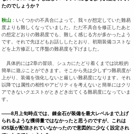
たのでしょうか？
秋山
：いくつかの不具合によって、我々が想定していた難易
度よりも難しくなっていました。ただ不具合を修正したあと
の想定どおりの難易度でも、難しく感じる方が多かったよう
です。それで先ほどもお話ししたとおり、初期装備コストな
どを上方修正して序盤の難易度を下げました。
具体的には2章の冒頭、シュカにたどり着くまでは比較的
簡単に遊ぶことができます。そこから先は少しずつ難易度が
上がり、装備を強化しないと厳しい難易度になります。それ
以降では属性の相性やアビリティを考えないと簡単にはクリ
アできないクエストがときどき出てくる難易度になっていま
す。
――8月上旬時点では、錬金石が装備を最大レベルまで上げ
られるような獲得量ではなかったと思うのですが、これは
iOS版が配信されていなかったので意図的に少なく設定され