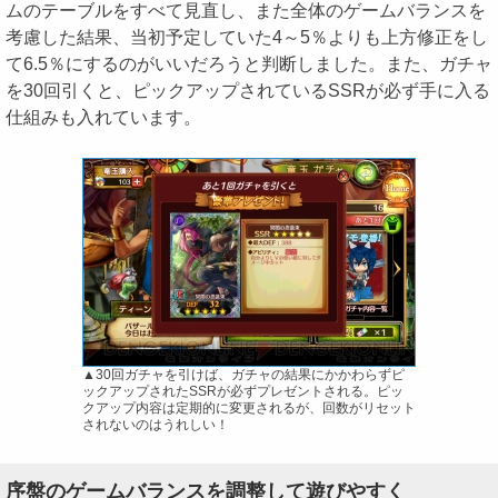
ムのテーブルをすべて見直し、また全体のゲームバランスを
考慮した結果、当初予定していた4～5％よりも上方修正をし
て6.5％にするのがいいだろうと判断しました。また、ガチャ
を30回引くと、ピックアップされているSSRが必ず手に入る
仕組みも入れています。
▲30回ガチャを引けば、ガチャの結果にかかわらずピ
ックアップされたSSRが必ずプレゼントされる。ピッ
クアップ内容は定期的に変更されるが、回数がリセット
されないのはうれしい！
序盤のゲームバランスを調整して遊びやすく