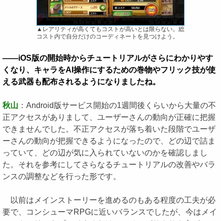
▲レアリティが高くてもコストが高いとは限らない。総
コスト内で自分だけのコーディネートを見つけよう。
――iOS版の開始時からチュートリアルがさらにわかりやす
くなり、キャラをAI操作にするための巻物やフリック技が使
える武器も配布されるようになりましたね。
秋山
：Android版サービス開始の1週間後くらいから大量の不
正アクセスがありまして、ユーザーさんの動向が正確に把握
できませんでした。不正アクセスが落ち着いた段階でユーザ
ーさんの動向が把握できるようになったので、どの辺で詰ま
っていて、どの辺が気に入られていないのかを確認しまし
た。それを参考にしてさらなるチュートリアルの改善やバラ
ンスの調整などを行った形です。
以前はメインストーリーを進めるのもある程度の工夫が必
要で、コンシューマRPGに近いバランスでしたが、今はメイ