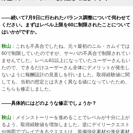
――続いて7月9日に行われたバランス調整について伺わせて
ください。まずはレベル上限を60に制限されたことについて
はいかがですか。
秋山
：これも不具合でしたね。元々最初のニル・カムイでは
60で制限していたのですが、サーバの不具合で制限されてい
ませんでした。レベル61以上になっていたユーザーさんもい
たので、できるだけユーザーさん全体にデメリットが発生し
ないように報酬設計の見直しを行いました。取得経験値に関
しても、当初の想定とは大きく異なる値になっていたため、
こちらも修正しました。
――具体的にはどのような修正でしょうか？
秋山
：メインストーリーを進めることでレベルが十分に上が
るよう、取得経験値を増加しました。逆にデイリークエスト
や地図でプレイできるクエストは、装備強化素材や進化素材