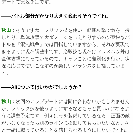
デートで実装予定です。
――バトル部分がかなり大きく変わりそうですね。
秋山
：そうですね。フリック技を使い、範囲攻撃で敵を一掃
したり、単体攻撃で大ダメージを与えたりするのが爽快なバ
トルを『混沌戦争』では目指していますから、それが実現で
きるように現在調整中です。必殺技も現在はフラメル以外は
全体攻撃になっているので、キャラごとに差別化を行い、状
況に応じて使いこなすのが楽しいバランスを目指していま
す。
――AIについてはいかがでしょうか？
秋山
：次回のアップデートには間に合わないかもしれません
が、フリック技を使うようにするなどもっと賢いAIになるよ
うに調整予定です。例えば弓を装備しているなら、正面の敵
がいなくなったら別のラインに移動してもらいたいなと。AI
と一緒に戦っていることを感じられるようにしたいですね。