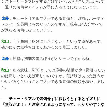
ンストーリーをプレイするだけでレベルがサクサク上がって
一通りの装備やアイテムが手に入るようになっています。
遠藤
：チュートリアルで入手できる装備も、以前はパーティ
メンバー全員同じものだったのですが、現在は4人分すべて
が異なる装備になっています。
秋山
：「全員同じ格好にしたくない」という要望があって、
確かにその気持ちはよくわかるので修正しました。
遠藤
：序盤は初期装備のほうがオシャレですからね。
秋山
：ある意味、RPGとしては序盤の装備が少々野暮ったい
のは正しいといえば正しいのですが、選択肢はあったほうが
いいだろうということで入手できる装備の種類を増やしまし
た。
――チュートリアルで装備せずに戦おうとするとイズミに
「無謀だよ！」と注意されるようになって、わかりやすくな