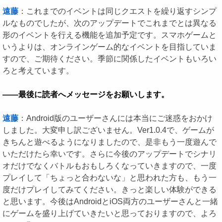
遠藤
：これまでのイベントは同じクエストを繰り返すシンプ
ルなものでしたが、次のアップデートでこれまでとは異なる
形のイベントを行える機能を追加予定です。スマホゲームと
いうよりは、オンラインゲーム的なイベントを目指していま
すので、ご期待ください。季節に関係したイベントもいろい
ろと考えています。
――最後に読者へメッセージをお願いします。
遠藤
：Android版のユーザーさんには本当にご迷惑をおかけ
しました。大変申し訳ございません。Ver1.0.4で、ゲームが
きちんと遊べるようになりましたので、是非もう一度遊んで
いただけたら幸いです。さらに今後のアップデートでシナリ
オだけでなくバトルもおもしろくなっていきますので、一度
プレイして「ちょっと合わないな」と思われた方も、もう一
度だけプレイしてみてください。きっと楽しい体験ができる
と思います。今後はAndroidとiOS両方のユーザーさんと一緒
にゲームを盛り上げていきたいと思っておりますので、よろ