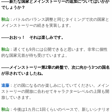
――新たな国家とメインストーリーの追加についてはいかが
でしょうか？
秋山
：バトルのバランス調整と同じタイミングで次の国家と
メインストーリーの続きを実装します。
――おおっ！ それは楽しみです。
秋山
：遅くても9月には公開できると思います。非常に個性
的な国家元首が待ち受けていますよ。
――メインストーリー第2章の終盤で、次に向かう3つの国名
が示されていましたね。
遠藤
：どの国になるのか楽しみにしていてください。メイン
ストーリーの開放に合わせてキャラクターレベルの上限も開
放していきます。
秋山
：今後は1カ月に1回くらいのペースで、新しいシナリオ