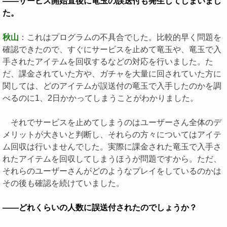
――サービス開始直後に竜玉の誤送付も発生してしまいまし
た。
秋山
：これはプログラムの不具合でした。比較的早く問題を
確認できたので、すぐにサービスを止めて竜玉や、竜玉で入
手されたアイテムを回収するなどの対応を行いました。た
だ、課金されていた方や、ガチャを大量に回されていた方に
関しては、どのアイテムが誤送付の竜玉で入手したのかを調
べるのに1、2日かかってしまうことがわかりました。
それでサービスを止めてしまうのはユーザーさん全体のデ
メリットが大きいと判断し、それらの方々についてはアイテ
ム回収は行いませんでした。実際に課金された竜玉で入手さ
れたアイテムを回収してしまうほうが問題ですから。ただ、
それらのユーザーさんがどのようなプレイをしているのかは
その後も確認を続けていました。
――どれくらいの人数に誤送付されたのでしょうか？