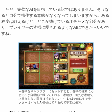
ただ、完璧なAIを目指している訳ではありません。そうな
ると自分で操作する意味がなくなってしまいますから。ある
程度は戦えるけど、どこか抜けているオチャメな部分があ
り、プレイヤーの皆様に愛されるようなAIにできたらいいで
すね。
▲巻物をキャラクターにセットすると、巻物の種類に応
じてAIが自動的に戦ってくれる。巻物は、新たな巻物で
上書きしない限りは消えないので、1枚あれば1キャラ
クターはずっとAI任せにできるので非常に便利。