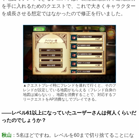
を手に入れるためのクエストで、これで大きくキャラクター
を成長させる想定ではなかったので修正を行いました。
▲クエストプレイ時にフレンドを連れて行くと、そのフ
レンドが設定している地図がもらえる（フレンド自身の
地図は減らない）。地図を消費することで、対応するフ
リークエストをAP消費なしでプレイできる。
――レベル61以上になっていたユーザーさんは何人くらいだ
ったのでしょうか？
秋山
：5名ほどですね。レベルを60まで切り捨てることにな