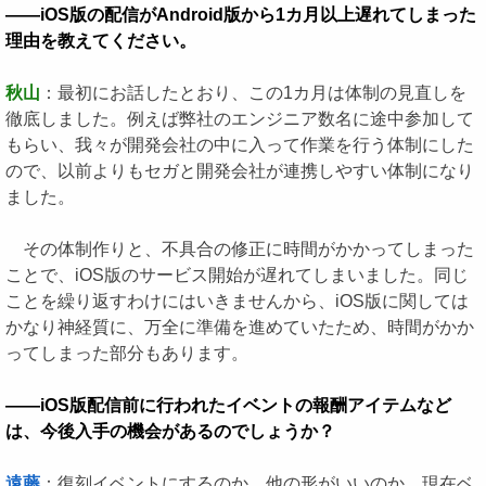
――iOS版の配信がAndroid版から1カ月以上遅れてしまった
理由を教えてください。
秋山
：最初にお話したとおり、この1カ月は体制の見直しを
徹底しました。例えば弊社のエンジニア数名に途中参加して
もらい、我々が開発会社の中に入って作業を行う体制にした
ので、以前よりもセガと開発会社が連携しやすい体制になり
ました。
その体制作りと、不具合の修正に時間がかかってしまった
ことで、iOS版のサービス開始が遅れてしまいました。同じ
ことを繰り返すわけにはいきませんから、iOS版に関しては
かなり神経質に、万全に準備を進めていたため、時間がかか
ってしまった部分もあります。
――iOS版配信前に行われたイベントの報酬アイテムなど
は、今後入手の機会があるのでしょうか？
遠藤
：復刻イベントにするのか、他の形がいいのか、現在ベ