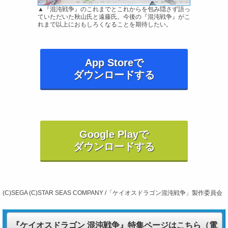
▲『混沌戦争』のこれまでとこれからを包み隠さず語っ
ていただいた秋山氏と遠藤氏。今後の『混沌戦争』がこ
れまで以上におもしろくなることを期待したい。
App Storeで
ダウンロードする
Google Playで
ダウンロードする
(C)SEGA (C)STAR SEAS COMPANY /「ケイオスドラゴン混沌戦争」製作委員会
『ケイオスドラゴン 混沌戦争』特集ページはこちら（電