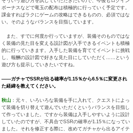
そういう遊び方を試していただきたいので、今後もログイン
ボーナスなどで竜玉の配布は積極的に行っていく予定です。
課金すればラクにゲームの攻略はできるものの、必須ではな
い。そのようなバランスを目指しています。
また、すでに何度か行っていますが、装備そのものではな
く装備の見た目を変える設計図が入手できるイベントも積極
的に行っていきます。入手した装備を育ててイベントに挑戦
し、報酬の設計図で好きな見た目にしていただく……という
遊び方も提示していきたいですね。
――ガチャでSSRが出る確率が1.15％から6.5％に変更され
た経緯を教えてください。
秋山
：元々、いろいろな装備を手に入れて、クエストによっ
て装備を切り替えて遊んでいただくというバランスを目指し
て作っていました。ですから装備は入手しやすいように設計
していたのですが、不具合でSSRの確率が1.15％になってい
ました。それを修正する際に、改めてガチャから出るアイテ