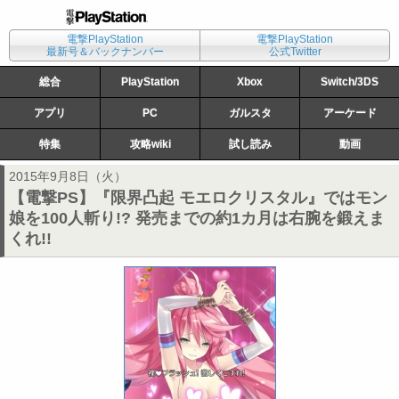
電撃PlayStation
電撃PlayStation
最新号＆バックナンバー
公式Twitter
総合
PlayStation
Xbox
Switch/3DS
アプリ
PC
ガルスタ
アーケード
特集
攻略wiki
試し読み
動画
2015年9月8日（火）
【電撃PS】『限界凸起 モエロクリスタル』ではモン
娘を100人斬り!? 発売までの約1カ月は右腕を鍛えま
くれ!!