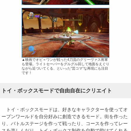
▲映画でオビ＝ワンが戦った4刀流のグリーヴァス将軍
も登場。ライトセーバーをグルグル回して地面をえぐり
ながら近づいてくる、といった“芸コマ”な再現にも注目
です！
トイ・ボックスモードで自由自在にクリエイト
トイ・ボックスモードは、好きなキャラクターを使ってオ
ープンワールドを自分好みに創造できるモード。街を作った
り、バトルステージを作って戦ったり、コースを作ってレー
スを楽しんだり。トイ・ボックス制作を自動で助けてくれる