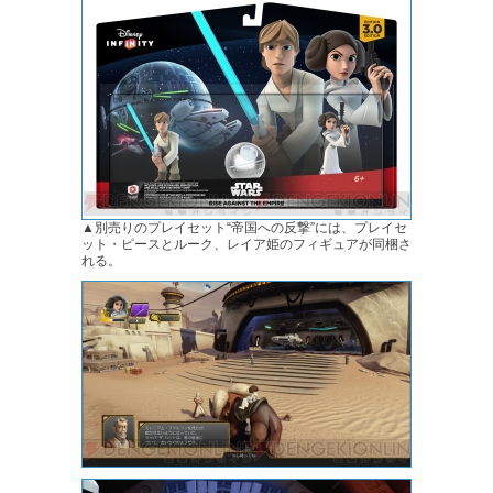
▲別売りのプレイセット“帝国への反撃”には、プレイセ
ット・ピースとルーク、レイア姫のフィギュアが同梱さ
れる。