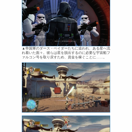
▲帝国軍のダース・ベイダーたちに追われ、ある星へ流
れ着いた面々。彼らは星を脱出するのに必要な宇宙船フ
ァルコン号を取り戻すため、資金を稼ぐことに……。