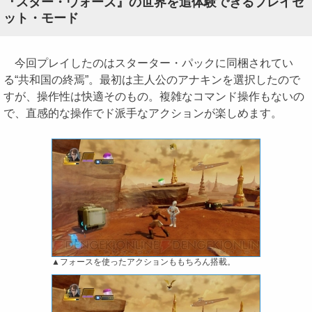
『スター・ウォーズ』の世界を追体験できるプレイセ
ット・モード
今回プレイしたのはスターター・パックに同梱されてい
る“共和国の終焉”。最初は主人公のアナキンを選択したので
すが、操作性は快適そのもの。複雑なコマンド操作もないの
で、直感的な操作でド派手なアクションが楽しめます。
▲フォースを使ったアクションももちろん搭載。