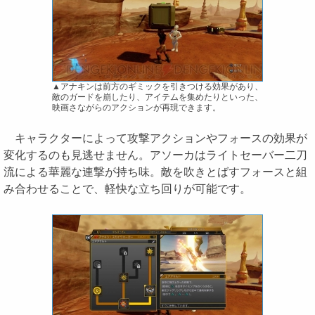
▲アナキンは前方のギミックを引きつける効果があり、
敵のガードを崩したり、アイテムを集めたりといった、
映画さながらのアクションが再現できます。
キャラクターによって攻撃アクションやフォースの効果が
変化するのも見逃せません。アソーカはライトセーバー二刀
流による華麗な連撃が持ち味。敵を吹きとばすフォースと組
み合わせることで、軽快な立ち回りが可能です。