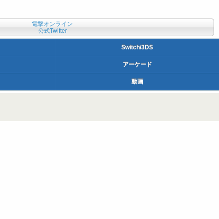
電撃オンライン
公式Twitter
Switch/3DS
アーケード
動画