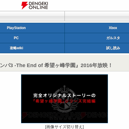
PlayStation
Xbox
PC
ガルスタ
攻略wiki
試し読み
-The End of 希望ヶ峰学園』2016年放映！
[画像サイズ切り替え]