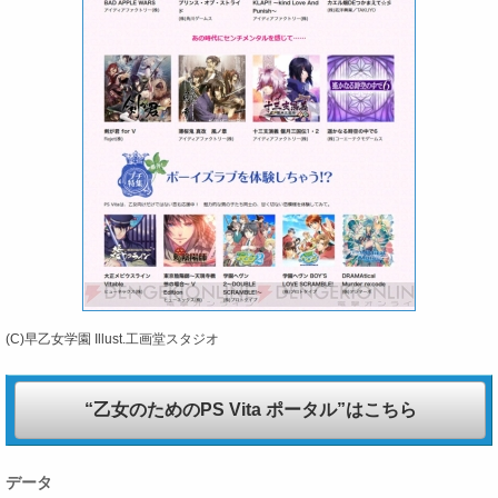
(C)早乙女学園 Illust.工画堂スタジオ
“乙女のためのPS Vita ポータル”はこちら
データ