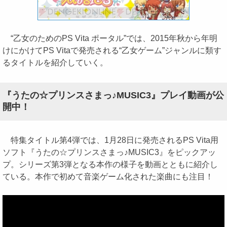
“乙女のためのPS Vita ポータル”では、2015年秋から年明
けにかけてPS Vitaで発売される“乙女ゲーム”ジャンルに類す
るタイトルを紹介していく。
『うたの☆プリンスさまっ♪MUSIC3』プレイ動画が公
開中！
特集タイトル第4弾では、1月28日に発売されるPS Vita用
ソフト『うたの☆プリンスさまっ♪MUSIC3』をピックアッ
プ。シリーズ第3弾となる本作の様子を動画とともに紹介し
ている。本作で初めて音楽ゲーム化された楽曲にも注目！