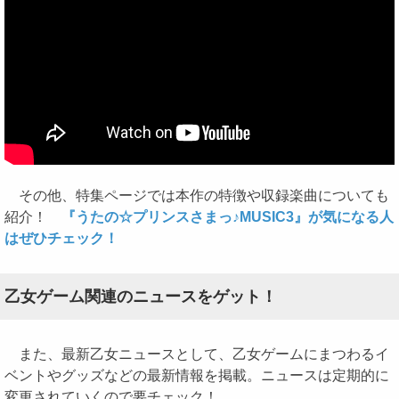
その他、特集ページでは本作の特徴や収録楽曲についても
紹介！
『うたの☆プリンスさまっ♪MUSIC3』が気になる人
はぜひチェック！
乙女ゲーム関連のニュースをゲット！
また、最新乙女ニュースとして、乙女ゲームにまつわるイ
ベントやグッズなどの最新情報を掲載。ニュースは定期的に
変更されていくので要チェック！