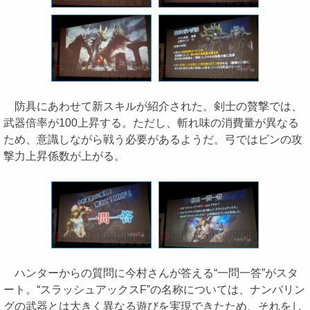
防具にあわせて新スキルが紹介された。剣士の贅撃では、
武器倍率が100上昇する。ただし、斬れ味の消費量が異なる
ため、意識しながら戦う必要があるようだ。弓ではビンの攻
撃力上昇係数が上がる。
ハンターからの質問に今村さんが答える“一問一答”がスタ
ート。“スラッシュアックスF”の名称については、ナンバリン
グの武器とは大きく異なる遊びを実現できたため、それをし