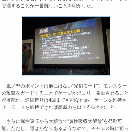
管理することが一番難しいことを明かした。
嵐ノ型のポイントは他にはない“光剣モード”。モンスター
の攻撃をガードすることでゲージが溜まり、発動させること
が可能だ。連続斬りは4回まで可能なため、ゲージを維持さ
せ、モードを維持できれば高威力を出せる型とのこと。
さらに属性吸収から大解放で“属性吸収大解放”を発動可
能。ただし、隙はかなりあるようなので、チャンス時に狙っ