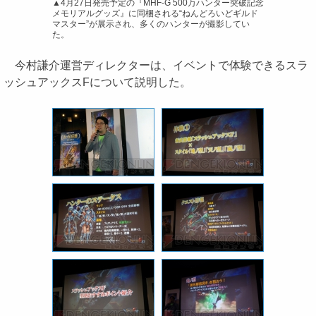
▲4月27日発売予定の『MHF-G 500万ハンター突破記念
メモリアルグッズ』に同梱される“ねんどろいどギルド
マスター”が展示され、多くのハンターが撮影してい
た。
今村謙介運営ディレクターは、イベントで体験できるスラ
ッシュアックスFについて説明した。