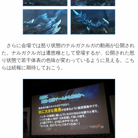
さらに会場では怒り状態のナルガクルガの動画が公開され
た。ナルガクルガは遷悠種として登場するが、公開された怒
り状態で若干体表の色味が変わっているように見える。こち
らは続報に期待しておこう。