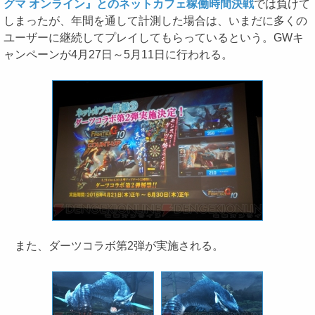
グマ オンライン』とのネットカフェ稼働時間決戦
では負けて
しまったが、年間を通して計測した場合は、いまだに多くの
ユーザーに継続してプレイしてもらっているという。GWキ
ャンペーンが4月27日～5月11日に行われる。
また、ダーツコラボ第2弾が実施される。