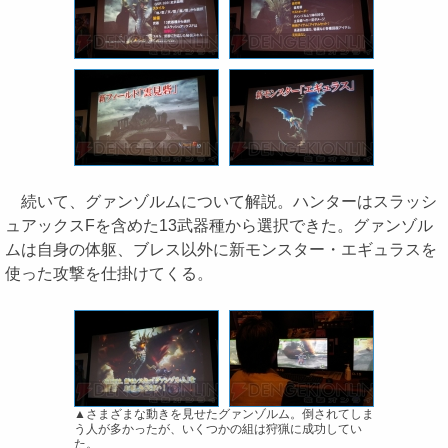
続いて、グァンゾルムについて解説。ハンターはスラッシ
ュアックスFを含めた13武器種から選択できた。グァンゾル
ムは自身の体躯、ブレス以外に新モンスター・エギュラスを
使った攻撃を仕掛けてくる。
▲さまざまな動きを見せたグァンゾルム。倒されてしま
う人が多かったが、いくつかの組は狩猟に成功してい
た。