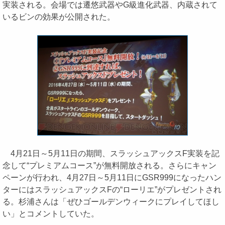
実装される。会場では遷悠武器やG級進化武器、内蔵されて
いるビンの効果が公開された。
4月21日～5月11日の期間、スラッシュアックスF実装を記
念して“プレミアムコース”が無料開放される。さらにキャン
ペーンが行われ、4月27日～5月11日にGSR999になったハン
ターにはスラッシュアックスFの“ローリエ”がプレゼントされ
る。杉浦さんは「ぜひゴールデンウィークにプレイしてほし
い」とコメントしていた。