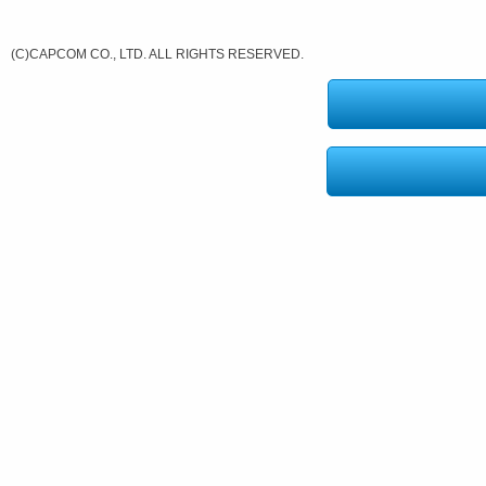
(C)CAPCOM CO., LTD. ALL RIGHTS RESERVED.