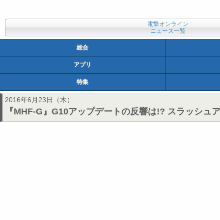
電撃オンライン
ニュース一覧
総合
アプリ
特集
2016年6月23日（木）
『MHF-G』G10アップデートの反響は!? スラッ