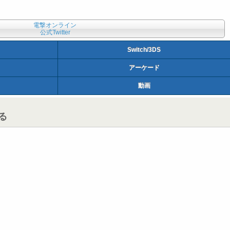
電撃オンライン
公式Twitter
Switch/3DS
アーケード
動画
る