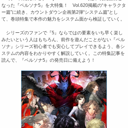
なった『ペルソナ5』を大特集！ Vol.620掲載の“キャラクタ
ー篇”に続き、カウントダウン企画第2弾“システム篇”とし
て、巻頭特集で本作の魅力をシステム面から検証していく。
シリーズのファンで『5』ならではの要素をいち早く楽し
みたいという人はもちろん、前作を遊んだことがない『ペル
ソナ』シリーズ初心者でも安心してプレイできるよう、各シ
ステムの内容をわかりやすく解説していく。この特集記事を
読んで、『ペルソナ5』の発売日に備えよう！