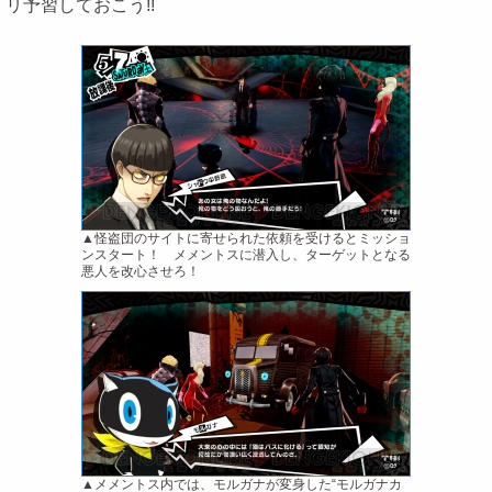
リ予習しておこう!!
▲怪盗団のサイトに寄せられた依頼を受けるとミッショ
ンスタート！ メメントスに潜入し、ターゲットとなる
悪人を改心させろ！
▲メメントス内では、モルガナが変身した“モルガナカ