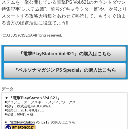
ステムを一挙公開している電撃PS Vol.621のカウントダウン
特集記事“システム篇”。前号の“キャラクター篇”や、次号より
スタートする攻略大特集とあわせて熟読して、もうすぐ始ま
る貴方の怪盗活動に役立てよう!!
(C)ATLUS (C)SEGA All rights reserved.
『電撃PlayStation Vol.621』の購入はこちら
『ペルソナマガジン P5 Special』の購入はこちら
データ
▼『電撃PlayStaton Vol.621』
■プロデュース：アスキー・メディアワークス
■発行：株式会社KADOKAWA
■発売日：2016年8月25日
■定価：694円＋税
■『電撃PlayStation Vol.621』の購入はこちら