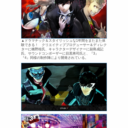
▲ドラマチック＆スタイリッシュな1年間をまたまた体
験できる！ クリエイティブプロデューサー＆ディレク
ターに橋野桂氏、キャラクターデザイナーに副島成記
氏、サウンドコンポーザーに目黒将司氏と、『3』
『4』同様の制作陣により開発されている。