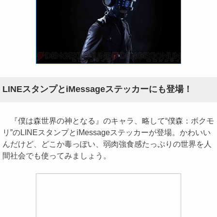
LINEスタンプとiMessageステッカーにも登場！
『僕は森世界の神となる』のキャラ、略して“僕森：ボクモ
リ”のLINEスタンプとiMessageステッカーが登場。かわいい
んだけど、どこか毒っぽい、弱肉強食感たっぷりの世界を人
間社会でも使ってみましょう。