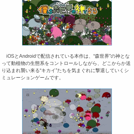
iOSとAndroidで配信されている本作は、“森世界”の神とな
って動植物の生態系をコントロールしながら、どこからか送
り込まれ襲い来る“キカイ”たちを気まぐれに撃退していくシ
ミュレーションゲームです。