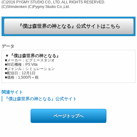
(C)2016 PYGMY STUDIO CO., LTD. ALL RIGHTS RESERVED.
(C)Shindenken (C)Pygmy Studio Co.,Ltd.
『僕は森世界の神となる』公式サイトはこちら
データ
▼『僕は森世界の神となる』
■メーカー：ピグミースタジオ
■対応機種：PS Vita
■ジャンル：シミュレーション
■配信日：12月1日
■価格：1,500円＋税
関連サイト
『僕は森世界の神となる』公式サイト
ページトップへ