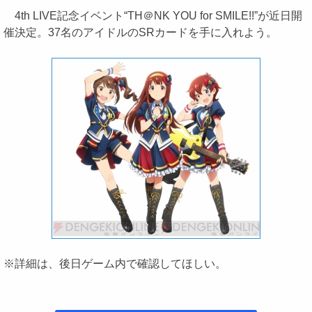
4th LIVE記念イベント“TH＠NK YOU for SMILE!!”が近日開
催決定。37名のアイドルのSRカードを手に入れよう。
※詳細は、後日ゲーム内で確認してほしい。