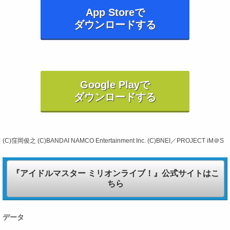
App Storeで
ダウンロードする
Google Playで
ダウンロードする
(C)窪岡俊之 (C)BANDAI NAMCO Entertainment Inc. (C)BNEI／PROJECT iM＠S
『アイドルマスター ミリオンライブ！』公式サイトはこ
ちら
データ