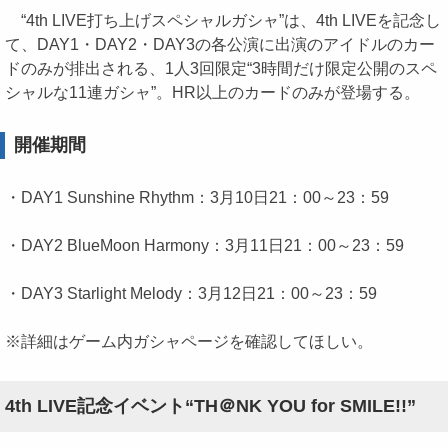
“4th LIVE打ち上げスペシャルガシャ”は、4th LIVEを記念し
て、DAY1・DAY2・DAY3の各公演に出演のアイドルのカー
ドのみが排出される、1人3回限定“3時間だけ限定公開のスペ
シャルな11連ガシャ”。HR以上のカードのみが登場する。
開催期間
・DAY1 Sunshine Rhythm：3月10日21：00～23：59
・DAY2 BlueMoon Harmony：3月11日21：00～23：59
・DAY3 Starlight Melody：3月12日21：00～23：59
※詳細はゲーム内ガシャページを確認してほしい。
4th LIVE記念イベント“TH＠NK YOU for SMILE!!”