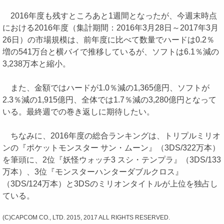
2016年度も残すところあと1週間となったが、今週末時点
における2016年度（集計期間：2016年3月28日～2017年3月
26日）の市場規模は、前年度に比べて数量でハードは0.2％
増の541万台と横バイで推移しているが、ソフトは6.1％減の
3,238万本と縮小。
また、金額ではハードが1.0％減の1,365億円、ソフトが
2.3％減の1,915億円、全体では1.7％減の3,280億円となって
いる。最終週での巻き返しに期待したい。
ちなみに、2016年度の総合ランキングは、トリプルミリオ
ンの『ポケットモンスター サン・ムーン』（3DS/322万本）
を筆頭に、2位『妖怪ウォッチ3 スシ・テンプラ』（3DS/133
万本）、3位『モンスターハンターダブルクロス』
（3DS/124万本）と3DSのミリオンタイトルが上位を独占し
ている。
(C)CAPCOM CO., LTD. 2015, 2017 ALL RIGHTS RESERVED.