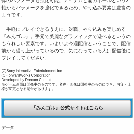
体のパラメータも強化可能。アイテムと能力ボールという2
軸からパラメータを強化できるため、やり込み要素は豊富の
ようです。
手軽にプレイできるうえに、対戦、やり込みも楽しめる
『みんゴル』。手元で美麗なグラフィックで遊べるというの
もうれしい要素です。いよいよ今週配信ということで、配信
前から盛り上がっているので、気になっている人は配信後に
プレイしてください。
(C)Sony Interactive Entertainment Inc.
(C)ForwardWorks Corporation
Developed by Drecom Co., Ltd.
※ゲーム画面は開発中のものです。名称・画像は開発中のものにつき、内容・仕
様が変更となる場合があります。
『みんゴル』公式サイトはこちら
データ