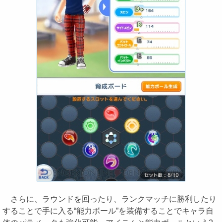
さらに、ラウンドを回ったり、ランクマッチに勝利したり
することで手に入る“能力ボール”を装備することでキャラ自