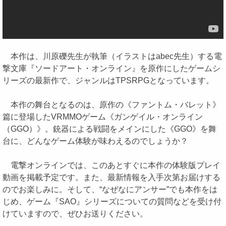
本作は、川原礫先生が執筆（イラストはabec先生）する電
撃文庫『ソードアート・オンライン』を原作にしたゲームシ
リーズの最新作で、ジャンルはTPSRPGとなっています。
本作の舞台となるのは、原作の《ファントム・バレット》
篇に登場したVRMMOゲーム《ガンゲイル・オンライン
（GGO）》。銃器による戦闘をメインにした《GGO》を舞
台に、どんなゲーム体験が味わえるのでしょうか？
電撃オンラインでは、このあとすぐに本作の体験版プレイ
動画を掲載予定です。また、最新情報を入手次第お届けする
のでお楽しみに。そして、“なぜなにアンサー”でも本作をは
じめ、ゲーム『SAO』シリーズについての質問などを受け付
けていますので、ぜひお送りください。