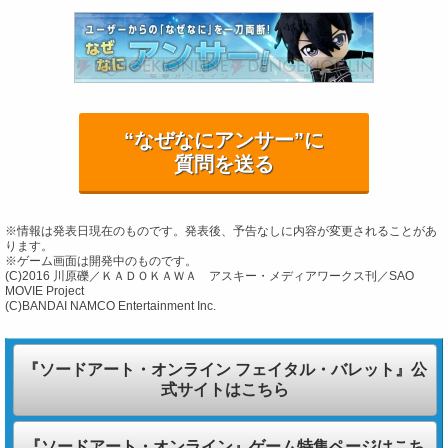
“なぜなにアンサー”に
質問を送る
※情報は発表日現在のものです。発表後、予告なしに内容が変更されることがあ
ります。
※ゲーム画面は開発中のものです。
(C)2016 川原礫／ＫＡＤＯＫＡＷＡ アスキー・メディアワークス刊／SAO
MOVIE Project
(C)BANDAI NAMCO Entertainment Inc.
『ソードアート・オンライン フェイタル・バレット』公
式サイトはこちら
『ソードアート・オンライン』ゲーム特集ページはこち