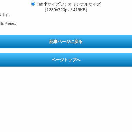
：縮小サイズ
：オリジナルサイズ
（1280x720px / 419KB）
ります。
roject
記事ページに戻る
ページトップへ