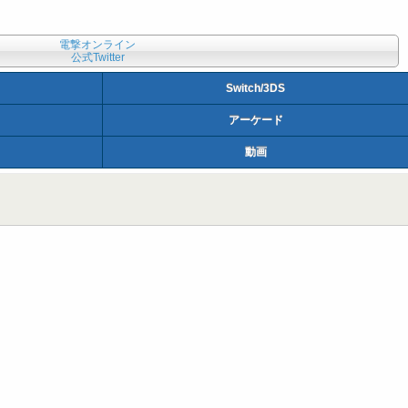
電撃オンライン
公式Twitter
Switch/3DS
アーケード
動画