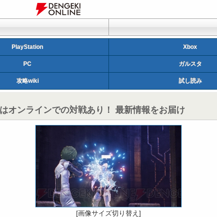
PlayStation
Xbox
PC
ガルスタ
攻略wiki
試し読み
はオンラインでの対戦あり！ 最新情報をお届け
[画像サイズ切り替え]