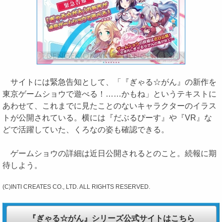
サイトには緊急告知として、「『ぎゃる☆がん』の新作を
東京ゲームショウで遊べる！……かもね」というテキストに
あわせて、これまでに見たことのないキャラクターのイラス
トが公開されている。横には『だぶるぴーす』や『VR』な
どで活躍していた、くろなの姿も確認できる。
ゲームショウの詳細は近日公開されるとのこと。続報に期
待しよう。
(C)INTI CREATES CO., LTD. ALL RIGHTS RESERVED.
『ぎゃる☆がん』シリーズ公式サイトはこちら