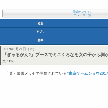
電撃オンライン
ニュース一覧
総合
アプリ
特集
2017年9月21日（木）
『ぎゃるがん2』ブースでミニくろなを女の子から剥がせ
文：
kbj
千葉・幕張メッセで開催されている
“東京ゲームショウ2017