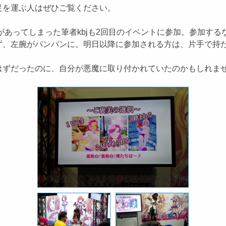
足を運ぶ人はぜひご覧ください。
があってしまった筆者kbjも2回目のイベントに参加。参加す
ず、左腕がパンパンに。明日以降に参加される方は、片手で持
ずだったのに、自分が悪魔に取り付かれていたのかもしれま