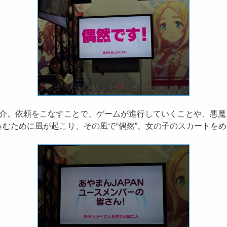
介。依頼をこなすことで、ゲームが進行していくことや、悪魔を
むために風が起こり、その風で“偶然”、女の子のスカートを