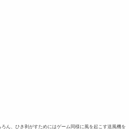
ろん、ひき剥がすためにはゲーム同様に風を起こす送風機を