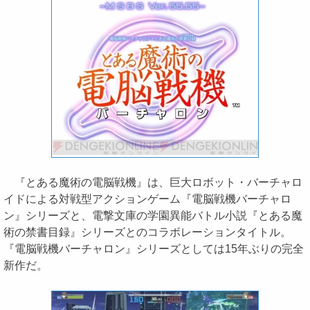
『とある魔術の電脳戦機』は、巨大ロボット・バーチャロ
イドによる対戦型アクションゲーム『電脳戦機バーチャロ
ン』シリーズと、電撃文庫の学園異能バトル小説『とある魔
術の禁書目録』シリーズとのコラボレーションタイトル。
『電脳戦機バーチャロン』シリーズとしては15年ぶりの完全
新作だ。