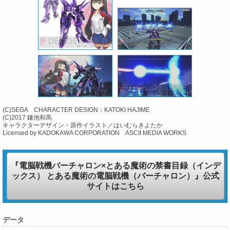
(C)SEGA CHARACTER DESIGN：KATOKI HAJIME
(C)2017 鎌池和馬
キャラクターデザイン・原作イラスト／はいむらきよたか
Licensed by KADOKAWA CORPORATION ASCII MEDIA WORKS
『電脳戦機バーチャロン×とある魔術の禁書目録（インデ
ックス） とある魔術の電脳戦機（バーチャロン）』公式
サイトはこちら
データ