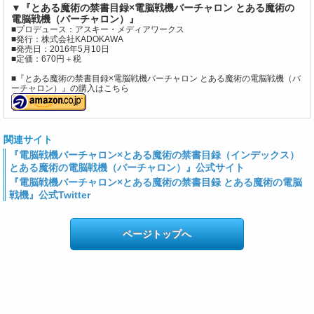
▼『とある魔術の禁書目録×電脳戦機バーチャロン とある魔術の
電脳戦機（バーチャロン）』
■プロデュース：アスキー・メディアワークス
■発行：株式会社KADOKAWA
■発売日：2016年5月10日
■定価：670円＋税
■『とある魔術の禁書目録×電脳戦機バーチャロン とある魔術の電脳戦機（バ
ーチャロン）』の購入はこちら
関連サイト
『電脳戦機バーチャロン×とある魔術の禁書目録（インデックス）
とある魔術の電脳戦機（バーチャロン）』公式サイト
『電脳戦機バーチャロン×とある魔術の禁書目録 とある魔術の電脳
戦機』公式Twitter
ページトップへ