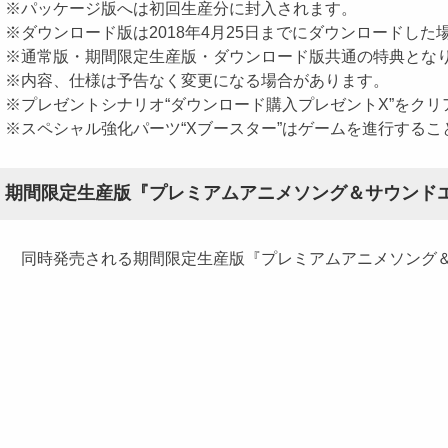
※パッケージ版へは初回生産分に封入されます。
※ダウンロード版は2018年4月25日までにダウンロードし
※通常版・期間限定生産版・ダウンロード版共通の特典とな
※内容、仕様は予告なく変更になる場合があります。
※プレゼントシナリオ“ダウンロード購入プレゼントX”をクリ
※スペシャル強化パーツ“Xブースター”はゲームを進行する
期間限定生産版『プレミアムアニメソング＆サウンド
同時発売される期間限定生産版『プレミアムアニメソング＆