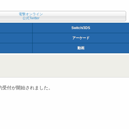
電撃オンライン
公式Twitter
Switch/3DS
アーケード
動画
約受付が開始されました。