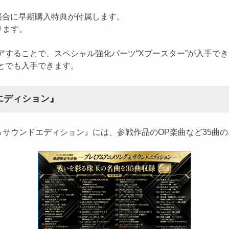
た場合に早期購入特典が付属します。
ります。
アすることで、スペシャル強化パーツ“Xブースター”が入手で
ことでも入手できます。
エディション』
サウンドエディション』には、参戦作品のOP楽曲など35曲の