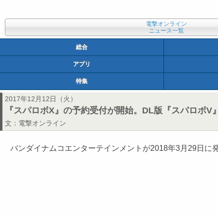
電撃オンライン
ニュース一覧
総合
アプリ
特集
2017年12月12日（火）
『スパロボX』の予約受付が開始。DL版『スパロボV
文：
電撃オンライン
バンダイナムコエンターテインメントが2018年3月29日に発売す