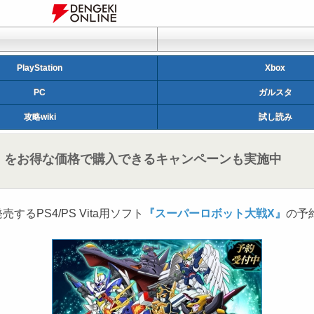
PlayStation
Xbox
PC
ガルスタ
攻略wiki
試し読み
』をお得な価格で購入できるキャンペーンも実施中
るPS4/PS Vita用ソフト
『スーパーロボット大戦X』
の予