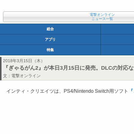
電撃オンライン
ニュース一覧
総合
アプリ
特集
2018年3月15日（木）
『ぎゃるがん2』が本日3月15日に発売。DLCの対
文：
電撃オンライン
インティ・クリエイツは、PS4/Nintendo Switch用ソフト
『