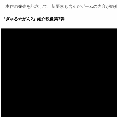
本作の発売を記念して、新要素も含んだゲームの内容が紹介
『ぎゃる☆がん2』紹介映像第3弾