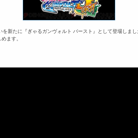
いを新たに『ぎゃるガンヴォルト バースト』として登場しま
しめます。