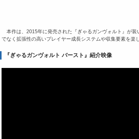
本作は、2015年に発売された『ぎゃるガンヴォルト』が装
でなく拡張性の高いプレイヤー成長システムや収集要素を楽
『ぎゃるガンヴォルト バースト』紹介映像