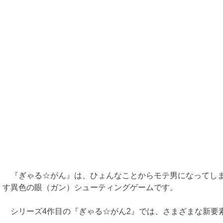
『ぎゃる☆がん』は、ひょんなことからモテ男になってしま
す異色の眼（ガン）シューティングゲームです。
シリーズ4作目の『ぎゃる☆がん2』では、さまざまな新要素