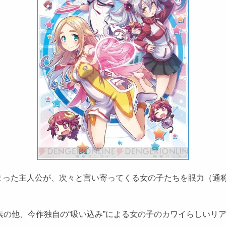
った主人公が、次々と言い寄ってくる女の子たちを眼力（通称
の他、今作独自の“吸い込み”による女の子のカワイらしいリ