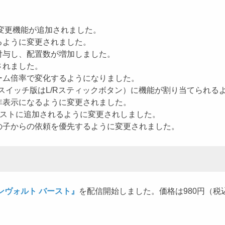
括変更機能が追加されました。
るように変更されました。
付与し、配置数が増加しました。
されました。
ーム倍率で変化するようになりました。
（スイッチ版はL/Rスティックボタン）に機能が割り当てられる
非表示になるように変更されました。
リストに追加されるように変更されしました。
の子からの依頼を優先するように変更されました。
ンヴォルト バースト』
を配信開始しました。価格は980円（税