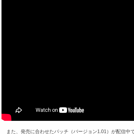
また、発売に合わせたパッチ（バージョン1.01）が配信中