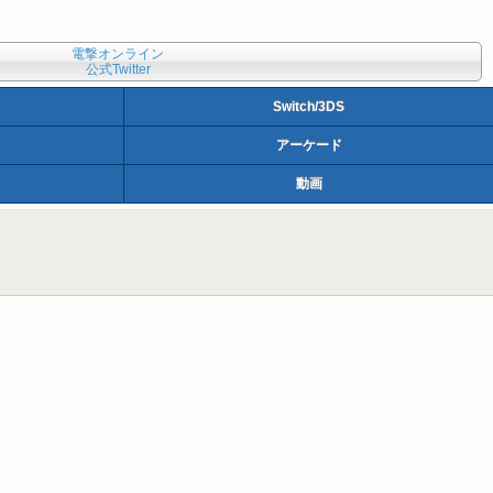
電撃オンライン
公式Twitter
Switch/3DS
アーケード
動画