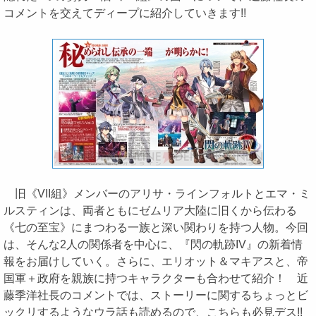
コメントを交えてディープに紹介していきます!!
旧《VII組》メンバーのアリサ・ラインフォルトとエマ・ミ
ルスティンは、両者ともにゼムリア大陸に旧くから伝わる
《七の至宝》にまつわる一族と深い関わりを持つ人物。今回
は、そんな2人の関係者を中心に、『閃の軌跡IV』の新着情
報をお届けしていく。さらに、エリオット＆マキアスと、帝
国軍＋政府を親族に持つキャラクターも合わせて紹介！ 近
藤季洋社長のコメントでは、ストーリーに関するちょっとビ
ックリするようなウラ話も読めるので、こちらも必見デス!!