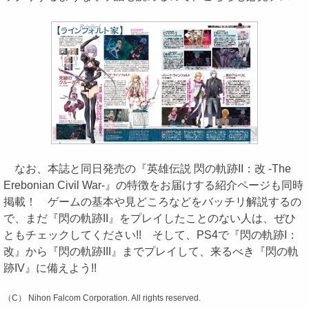
なお、本誌と同日発売の『英雄伝説 閃の軌跡II：改 -The
Erebonian Civil War-』の特徴をお届けする紹介ページも同時
掲載！ ゲームの基本や見どころなどをバッチリ解説するの
で、まだ『閃の軌跡II』をプレイしたことのない人は、ぜひ
ともチェックしてください!! そして、PS4で『閃の軌跡I：
改』から『閃の軌跡III』までプレイして、来るべき『閃の軌
跡IV』に備えよう!!
（C） Nihon Falcom Corporation. All rights reserved.