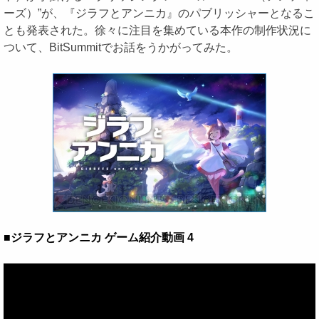
ーズ）”が、『ジラフとアンニカ』のパブリッシャーとなるこ
とも発表された。徐々に注目を集めている本作の制作状況に
ついて、BitSummitでお話をうかがってみた。
■ジラフとアンニカ ゲーム紹介動画 4