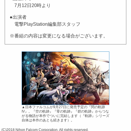
7月12日20時より
●出演者
電撃PlayStation編集部スタッフ
※番組の内容は変更になる場合がございます。
▲日本ファルコムが9月27日に発売予定の『閃の軌跡
IV』。『空の軌跡』『零の軌跡』『碧の軌跡』からつな
がる物語が本作でついに完結します（『軌跡』シリーズ
自体は本作のあとも続きます）。
(C)2018 Nihon Falcom Corporation. All rights reserved.