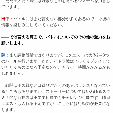
ただ主人公の属性は好きなものを選べるシステムを用意し
ています。
田中
：バトルにはまだ言えない部分が多くあるので、今後の
情報を楽しみにしていてください。
――では言える範囲で、バトルについてのその他の魅力をお
願いします。
陳
：まだ調整段階ではありますが、1クエストは大体2～3つ
のバトルを行います。ただ、イドラ戦はじっくりプレイして
いただくものになる予定なので、もう少し時間がかかるかも
しれません。
戦闘はボス戦などは遊びごたえのあるバランスとなってい
るところもありますが、ストーリーについてはいわゆるスタ
ミナ的な行動力は不要で何度でもチャレンジ可能です。曜日
クエストも入れる予定ですが、こちらには行動力が必要にな
ります。