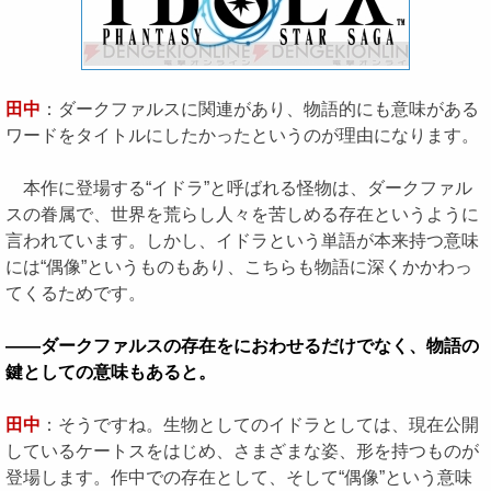
田中
：ダークファルスに関連があり、物語的にも意味がある
ワードをタイトルにしたかったというのが理由になります。
本作に登場する“イドラ”と呼ばれる怪物は、ダークファル
スの眷属で、世界を荒らし人々を苦しめる存在というように
言われています。しかし、イドラという単語が本来持つ意味
には“偶像”というものもあり、こちらも物語に深くかかわっ
てくるためです。
――ダークファルスの存在をにおわせるだけでなく、物語の
鍵としての意味もあると。
田中
：そうですね。生物としてのイドラとしては、現在公開
しているケートスをはじめ、さまざまな姿、形を持つものが
登場します。作中での存在として、そして“偶像”という意味