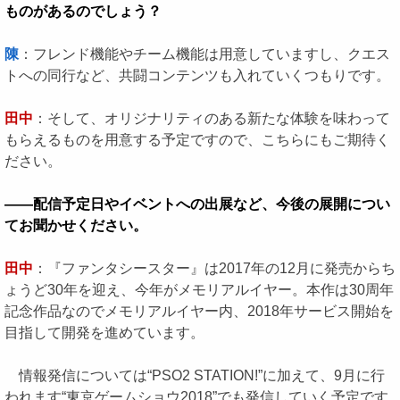
ものがあるのでしょう？
陳
：フレンド機能やチーム機能は用意していますし、クエス
トへの同行など、共闘コンテンツも入れていくつもりです。
田中
：そして、オリジナリティのある新たな体験を味わって
もらえるものを用意する予定ですので、こちらにもご期待く
ださい。
――配信予定日やイベントへの出展など、今後の展開につい
てお聞かせください。
田中
：『ファンタシースター』は2017年の12月に発売からち
ょうど30年を迎え、今年がメモリアルイヤー。本作は30周年
記念作品なのでメモリアルイヤー内、2018年サービス開始を
目指して開発を進めています。
情報発信については“PSO2 STATION!”に加えて、9月に行
われます“東京ゲームショウ2018”でも発信していく予定です