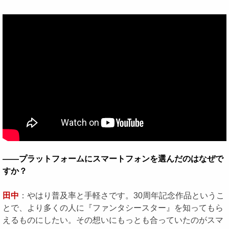
――プラットフォームにスマートフォンを選んだのはなぜで
すか？
田中
：やはり普及率と手軽さです。30周年記念作品というこ
とで、より多くの人に『ファンタシースター』を知ってもら
えるものにしたい。その想いにもっとも合っていたのがスマ