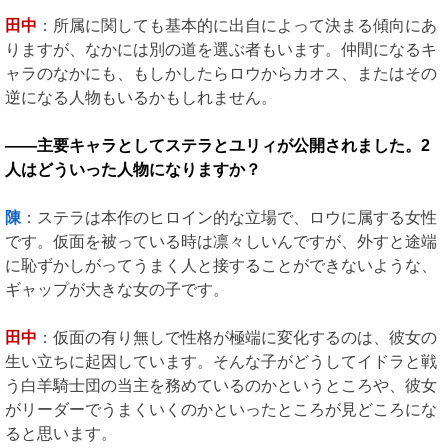
田中
：所属に関しても基本的に出自によって決まる傾向にあ
りますが、なかには別の道を選ぶ者もいます。仲間になるキ
ャラのなかにも、もしかしたらロウからカオス、またはその
逆になる人物もいるかもしれません。
――主要キャラとしてステラとユリィが公開されました。2
人はどういった人物になりますか？
陳
：ステラは本作のヒロイン的な立場で、ロウに属する女性
です。仮面を被っている時は凛々しいんですが、外すと途端
に恥ずかしがってうまく人と接することができないような、
ギャップが大きな女の子です。
田中
：仮面の有り無しで性格が極端に変化するのは、彼女の
生い立ちに起因しています。そんな子がどうしてイドラと戦
う白羊騎士団の当主を務めているのかというところや、彼女
がリーダーでうまくいくのかといったところが見どころにな
ると思います。