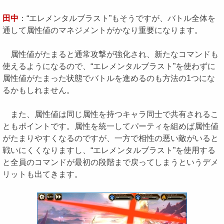
田中
：“エレメンタルブラスト”もそうですが、バトル全体を
通して属性値のマネジメントがかなり重要になります。
属性値がたまると通常攻撃が強化され、新たなコマンドも
使えるようになるので、“エレメンタルブラスト”を使わずに
属性値がたまった状態でバトルを進めるのも方法の1つにな
るかもしれません。
また、属性値は同じ属性を持つキャラ同士で共有されるこ
ともポイントです。属性を統一してパーティを組めば属性値
がたまりやすくなるのですが、一方で相性の悪い敵がいると
戦いにくくなりますし、“エレメンタルブラスト”を使用する
と全員のコマンドが最初の段階まで戻ってしまうというデメ
リットも出てきます。