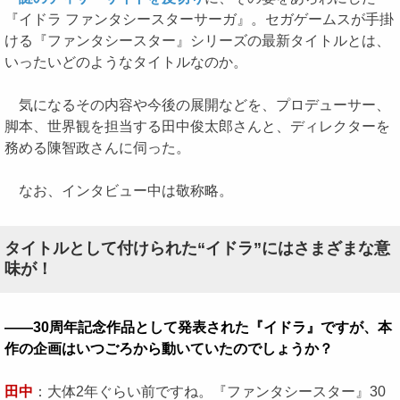
『イドラ ファンタシースターサーガ』。セガゲームスが手掛
ける『ファンタシースター』シリーズの最新タイトルとは、
いったいどのようなタイトルなのか。
気になるその内容や今後の展開などを、プロデューサー、
脚本、世界観を担当する田中俊太郎さんと、ディレクターを
務める陳智政さんに伺った。
なお、インタビュー中は敬称略。
タイトルとして付けられた“イドラ”にはさまざまな意
味が！
――30周年記念作品として発表された『イドラ』ですが、本
作の企画はいつごろから動いていたのでしょうか？
田中
：大体2年ぐらい前ですね。『ファンタシースター』30