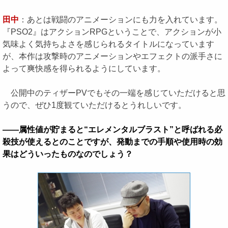
田中
：あとは戦闘のアニメーションにも力を入れています。
『PSO2』はアクションRPGということで、アクションが小
気味よく気持ちよさを感じられるタイトルになっています
が、本作は攻撃時のアニメーションやエフェクトの派手さに
よって爽快感を得られるようにしています。
公開中のティザーPVでもその一端を感じていただけると思
うので、ぜひ1度観ていただけるとうれしいです。
――属性値が貯まると“エレメンタルブラスト”と呼ばれる必
殺技が使えるとのことですが、発動までの手順や使用時の効
果はどういったものなのでしょう？