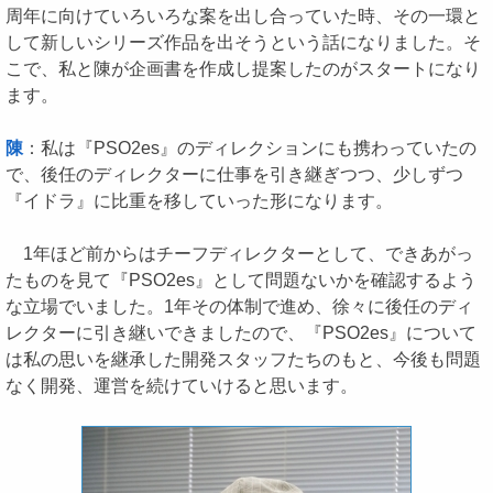
周年に向けていろいろな案を出し合っていた時、その一環と
して新しいシリーズ作品を出そうという話になりました。そ
こで、私と陳が企画書を作成し提案したのがスタートになり
ます。
陳
：私は『PSO2es』のディレクションにも携わっていたの
で、後任のディレクターに仕事を引き継ぎつつ、少しずつ
『イドラ』に比重を移していった形になります。
1年ほど前からはチーフディレクターとして、できあがっ
たものを見て『PSO2es』として問題ないかを確認するよう
な立場でいました。1年その体制で進め、徐々に後任のディ
レクターに引き継いできましたので、『PSO2es』について
は私の思いを継承した開発スタッフたちのもと、今後も問題
なく開発、運営を続けていけると思います。