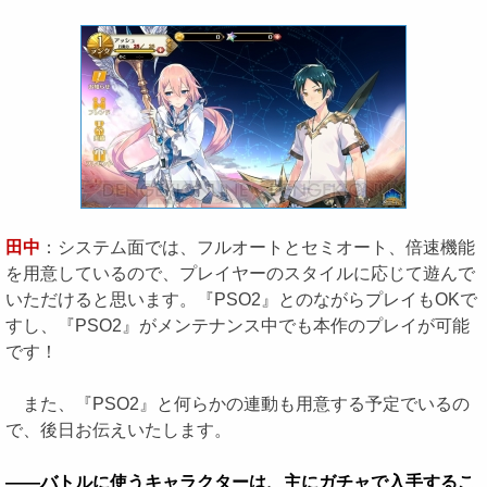
田中
：システム面では、フルオートとセミオート、倍速機能
を用意しているので、プレイヤーのスタイルに応じて遊んで
いただけると思います。『PSO2』とのながらプレイもOKで
すし、『PSO2』がメンテナンス中でも本作のプレイが可能
です！
また、『PSO2』と何らかの連動も用意する予定でいるの
で、後日お伝えいたします。
――バトルに使うキャラクターは、主にガチャで入手するこ