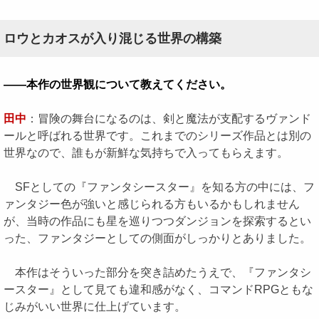
ロウとカオスが入り混じる世界の構築
――本作の世界観について教えてください。
田中
：冒険の舞台になるのは、剣と魔法が支配するヴァンド
ールと呼ばれる世界です。これまでのシリーズ作品とは別の
世界なので、誰もが新鮮な気持ちで入ってもらえます。
SFとしての『ファンタシースター』を知る方の中には、フ
ァンタジー色が強いと感じられる方もいるかもしれません
が、当時の作品にも星を巡りつつダンジョンを探索するとい
った、ファンタジーとしての側面がしっかりとありました。
本作はそういった部分を突き詰めたうえで、『ファンタシ
ースター』として見ても違和感がなく、コマンドRPGともな
じみがいい世界に仕上げています。