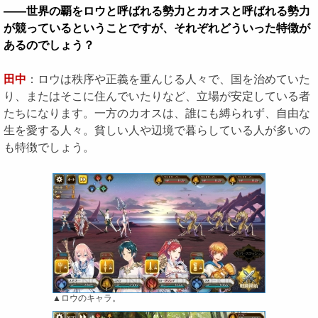
――世界の覇をロウと呼ばれる勢力とカオスと呼ばれる勢力
が競っているということですが、それぞれどういった特徴が
あるのでしょう？
田中
：ロウは秩序や正義を重んじる人々で、国を治めていた
り、またはそこに住んでいたりなど、立場が安定している者
たちになります。一方のカオスは、誰にも縛られず、自由な
生を愛する人々。貧しい人や辺境で暮らしている人が多いの
も特徴でしょう。
▲ロウのキャラ。