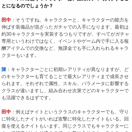
とになるのでしょうか？
田中
：そうですね。キャラクターと、キャラクターの能力を
伸ばす装備品が混ざったガチャでの入手になります。最初は
約30キャラクターを実装するつもりですが、すべてがガチャ
専用というわけではなく、イベントやゲーム内で手に入る報
酬アイテムでの交換など、無課金でも手に入れられるキャラ
クターもいます。
陳
：キャラクターごとに初期レアリティが異なりますが、ど
のキャラクターも育てることで最大レアリティまで成長させ
られます。それぞれで属性、スキル、パラメータに影響する
クラスが違いますし、組み合わせ次第でどのキャラクターで
も活躍できるはずです。
田中
：例えばナイトというクラスのキャラクターでも、守り
に特化したナイトがいれば攻撃に特化したナイトもいる。回
復を使えるナイトもいます。同じクラスでもキャラクターに