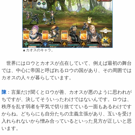
▲カオスのキャラ。
世界にはロウとカオスが点在していて、例えば最初の舞台
では、中心に帝国と呼ばれるロウの国があり、その周囲では
カオスの人々が暮らしています。
陳
：言葉だけ聞くとロウが善、カオスが悪のように思われが
ちですが、決してそういったわけではないんです。ロウは、
秩序を乱す弱者を平気で切り捨てている一面もあるわけです
からね。どちらにも自分たちの主義主張があり、互いを受け
入れられないから憎み合っているといった見方が正しいと思
います。