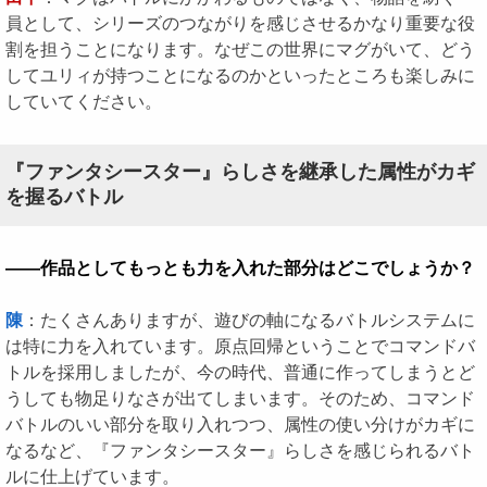
員として、シリーズのつながりを感じさせるかなり重要な役
割を担うことになります。なぜこの世界にマグがいて、どう
してユリィが持つことになるのかといったところも楽しみに
していてください。
『ファンタシースター』らしさを継承した属性がカギ
を握るバトル
――作品としてもっとも力を入れた部分はどこでしょうか？
陳
：たくさんありますが、遊びの軸になるバトルシステムに
は特に力を入れています。原点回帰ということでコマンドバ
トルを採用しましたが、今の時代、普通に作ってしまうとど
うしても物足りなさが出てしまいます。そのため、コマンド
バトルのいい部分を取り入れつつ、属性の使い分けがカギに
なるなど、『ファンタシースター』らしさを感じられるバト
ルに仕上げています。