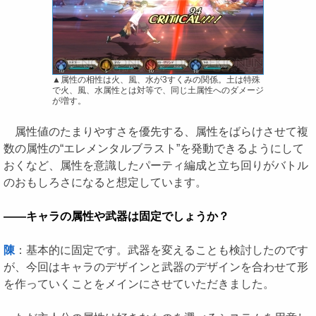
▲属性の相性は火、風、水が3すくみの関係。土は特殊
で火、風、水属性とは対等で、同じ土属性へのダメージ
が増す。
属性値のたまりやすさを優先する、属性をばらけさせて複
数の属性の“エレメンタルブラスト”を発動できるようにして
おくなど、属性を意識したパーティ編成と立ち回りがバトル
のおもしろさになると想定しています。
――キャラの属性や武器は固定でしょうか？
陳
：基本的に固定です。武器を変えることも検討したのです
が、今回はキャラのデザインと武器のデザインを合わせて形
を作っていくことをメインにさせていただきました。