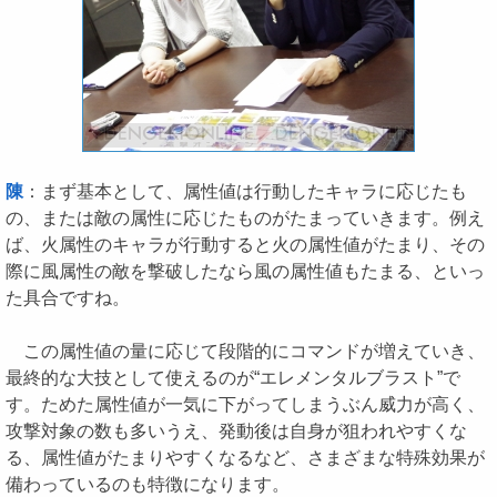
陳
：まず基本として、属性値は行動したキャラに応じたも
の、または敵の属性に応じたものがたまっていきます。例え
ば、火属性のキャラが行動すると火の属性値がたまり、その
際に風属性の敵を撃破したなら風の属性値もたまる、といっ
た具合ですね。
この属性値の量に応じて段階的にコマンドが増えていき、
最終的な大技として使えるのが“エレメンタルブラスト”で
す。ためた属性値が一気に下がってしまうぶん威力が高く、
攻撃対象の数も多いうえ、発動後は自身が狙われやすくな
る、属性値がたまりやすくなるなど、さまざまな特殊効果が
備わっているのも特徴になります。